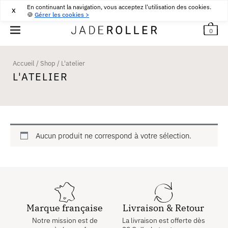
En continuant la navigation, vous acceptez l'utilisation des cookies.
RETOURS GRATUITS PENDANT 30 JOURS
30
€
X
🍪
Gérer les cookies >
0
Accueil
/
Shop
/
L'atelier
L'ATELIER
Aucun produit ne correspond à votre sélection.
Marque française
Livraison & Retour
Notre mission est de
La livraison est offerte dès