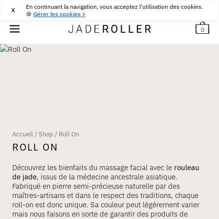
En continuant la navigation, vous acceptez l'utilisation des cookies.
RETOURS GRATUITS PENDANT 30 JOURS
30
€
X
🍪
Gérer les cookies >
0
Accueil
/
Shop
/
Roll On
ROLL ON
Découvrez les bienfaits du massage facial avec le
rouleau
de jade
, issus de la médecine ancestrale asiatique.
Fabriqué en pierre semi-précieuse naturelle par des
maîtres-artisans et dans le respect des traditions, chaque
roll-on est donc unique. Sa couleur peut légèrement varier
mais nous faisons en sorte de garantir des produits de