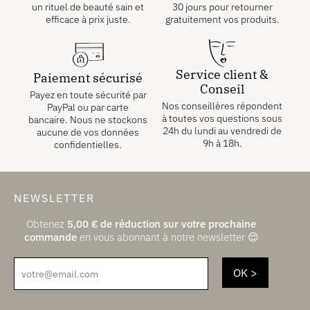
un rituel de beauté sain et
30 jours pour retourner
efficace à prix juste.
gratuitement vos produits.
Service client &
Paiement sécurisé
Conseil
Payez en toute sécurité par
Nos conseillères répondent
PayPal ou par carte
à toutes vos questions sous
bancaire. Nous ne stockons
24h du lundi au vendredi de
aucune de vos données
9h à 18h.
confidentielles.
NEWSLETTER
Obtenez
5,00
€
de réduction sur votre prochaine
commande
en vous abonnant à notre newsletter 😌
votre@email.com