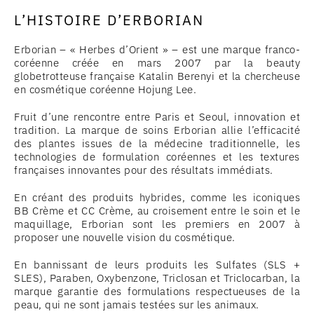
L’HISTOIRE D’ERBORIAN
Erborian – « Herbes d’Orient » – est une marque franco-
coréenne créée en mars 2007 par la beauty
globetrotteuse française Katalin Berenyi et la chercheuse
en cosmétique coréenne Hojung Lee.
Fruit d’une rencontre entre Paris et Seoul, innovation et
tradition. La marque de soins Erborian allie l’efficacité
des plantes issues de la médecine traditionnelle, les
technologies de formulation coréennes et les textures
françaises innovantes pour des résultats immédiats.
En créant des produits hybrides, comme les iconiques
BB Crème et CC Crème, au croisement entre le soin et le
maquillage, Erborian sont les premiers en 2007 à
proposer une nouvelle vision du cosmétique.
En bannissant de leurs produits les Sulfates (SLS +
SLES), Paraben, Oxybenzone, Triclosan et Triclocarban, la
marque garantie des formulations respectueuses de la
peau, qui ne sont jamais testées sur les animaux.