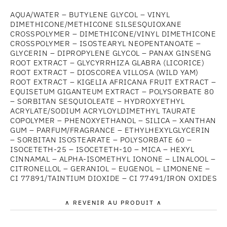
AQUA/WATER – BUTYLENE GLYCOL – VINYL
DIMETHICONE/METHICONE SILSESQUIOXANE
CROSSPOLYMER – DIMETHICONE/VINYL DIMETHICONE
CROSSPOLYMER – ISOSTEARYL NEOPENTANOATE –
GLYCERIN – DIPROPYLENE GLYCOL – PANAX GINSENG
ROOT EXTRACT – GLYCYRRHIZA GLABRA (LICORICE)
ROOT EXTRACT – DIOSCOREA VILLOSA (WILD YAM)
ROOT EXTRACT – KIGELIA AFRICANA FRUIT EXTRACT –
EQUISETUM GIGANTEUM EXTRACT – POLYSORBATE 80
– SORBITAN SESQUIOLEATE – HYDROXYETHYL
ACRYLATE/SODIUM ACRYLOYLDIMETHYL TAURATE
COPOLYMER – PHENOXYETHANOL – SILICA – XANTHAN
GUM – PARFUM/FRAGRANCE – ETHYLHEXYLGLYCERIN
– SORBITAN ISOSTEARATE – POLYSORBATE 60 –
ISOCETETH-25 – ISOCETETH-10 – MICA – HEXYL
CINNAMAL – ALPHA-ISOMETHYL IONONE – LINALOOL –
CITRONELLOL – GERANIOL – EUGENOL – LIMONENE –
CI 77891/TAINTIUM DIOXIDE – CI 77491/IRON OXIDES
∧ REVENIR AU PRODUIT ∧