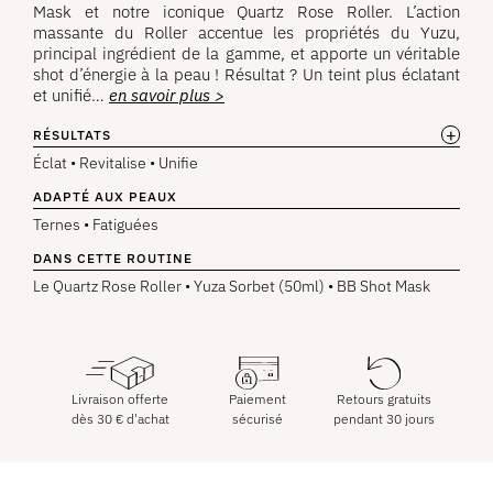
Mask et notre iconique Quartz Rose Roller. L’action
massante du Roller accentue les propriétés du Yuzu,
principal ingrédient de la gamme, et apporte un véritable
shot d’énergie à la peau ! Résultat ? Un teint plus éclatant
et unifié…
en savoir plus >
+
RÉSULTATS
Éclat • Revitalise • Unifie
ADAPTÉ AUX PEAUX
Ternes • Fatiguées
DANS CETTE ROUTINE
Le Quartz Rose Roller • Yuza Sorbet (50ml) • BB Shot Mask
Livraison offerte
Paiement
Retours gratuits
dès
30
€
d'achat
sécurisé
pendant 30 jours