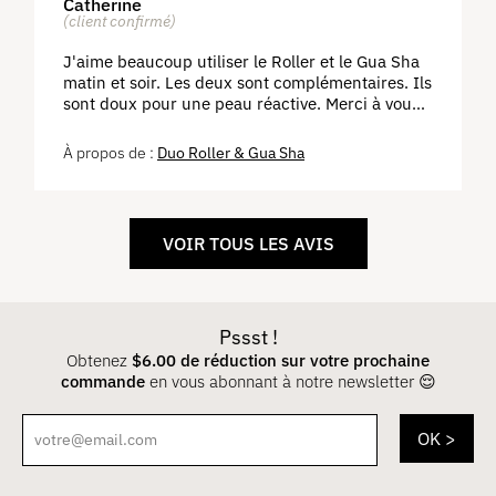
Catherine
(client confirmé)
J'aime beaucoup utiliser le Roller et le Gua Sha
matin et soir. Les deux sont complémentaires. Ils
sont doux pour une peau réactive. Merci à vous
pour cette précieuse découverte 🙏
Duo Roller & Gua Sha
VOIR TOUS LES AVIS
Pssst !
Obtenez
$
6.00
de réduction sur votre prochaine
commande
en vous abonnant à notre newsletter 😌
votre@email.com