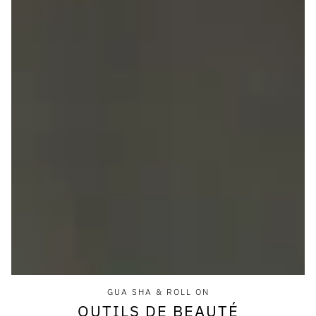
GUA SHA & ROLL ON
OUTILS DE BEAUTÉ