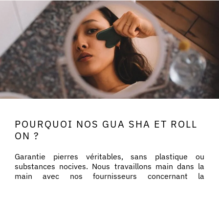
POURQUOI NOS GUA SHA ET ROLL
ON ?
Garantie pierres véritables, sans plastique ou
substances nocives. Nous travaillons main dans la
main avec nos fournisseurs concernant la
provenance des pierres (notamment en excluant
l’Inde, où les conditions de travail ne sont pas
règlementées).