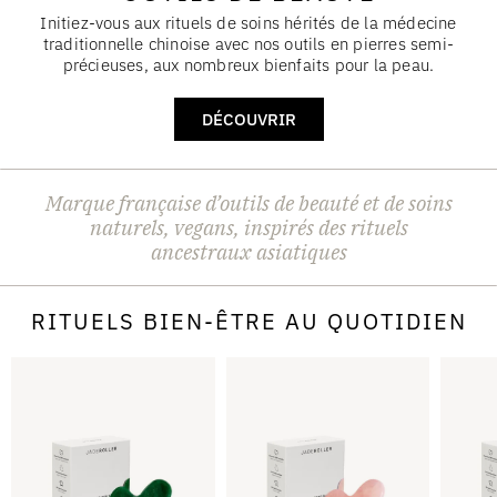
Initiez-vous aux rituels de soins hérités de la médecine
traditionnelle chinoise avec nos outils en pierres semi-
précieuses, aux nombreux bienfaits pour la peau.
DÉCOUVRIR
Marque française d’outils de beauté
et de soins
naturels, vegans, inspirés des rituels
ancestraux asiatiques
RITUELS BIEN-ÊTRE AU QUOTIDIEN