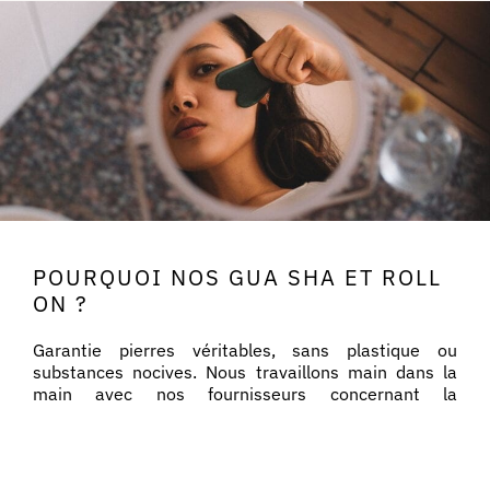
POURQUOI NOS GUA SHA ET ROLL
ON ?
Garantie pierres véritables, sans plastique ou
substances nocives. Nous travaillons main dans la
main avec nos fournisseurs concernant la
provenance des pierres (notamment en excluant
l’Inde, où les conditions de travail ne sont pas
règlementées).