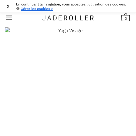
En continuant la navigation, vous acceptez l'utilisation des cookies.
LIVRAISON OFFERTE DÈS
30
€
D'ACHAT
X
🍪
Gérer les cookies >
0