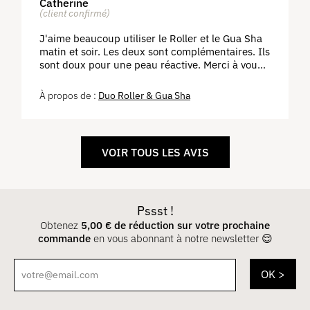
Catherine
(client confirmé)
J'aime beaucoup utiliser le Roller et le Gua Sha
matin et soir. Les deux sont complémentaires. Ils
sont doux pour une peau réactive. Merci à vous
pour cette précieuse découverte 🙏
Duo Roller & Gua Sha
VOIR TOUS LES AVIS
Pssst !
Obtenez
5,00
€
de réduction sur votre prochaine
commande
en vous abonnant à notre newsletter 😌
votre@email.com