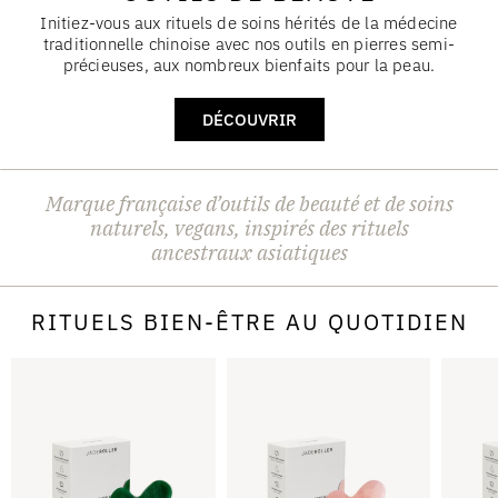
Initiez-vous aux rituels de soins hérités de la médecine
traditionnelle chinoise avec nos outils en pierres semi-
précieuses, aux nombreux bienfaits pour la peau.
DÉCOUVRIR
Marque française d’outils de beauté
et de soins
naturels, vegans, inspirés des rituels
ancestraux asiatiques
RITUELS BIEN-ÊTRE AU QUOTIDIEN