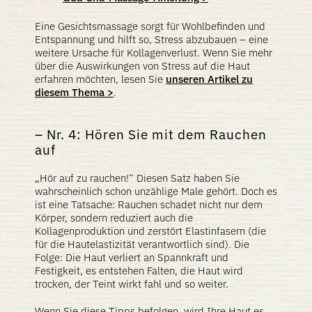
Eine Gesichtsmassage sorgt für Wohlbefinden und
Entspannung und hilft so, Stress abzubauen – eine
weitere Ursache für Kollagenverlust. Wenn Sie mehr
über die Auswirkungen von Stress auf die Haut
erfahren möchten, lesen Sie
unseren Artikel zu
diesem Thema >
.
Nr. 4: Hören Sie mit dem Rauchen
auf
„Hör auf zu rauchen!“ Diesen Satz haben Sie
wahrscheinlich schon unzählige Male gehört. Doch es
ist eine Tatsache: Rauchen schadet nicht nur dem
Körper, sondern reduziert auch die
Kollagenproduktion und zerstört Elastinfasern (die
für die Hautelastizität verantwortlich sind). Die
Folge: Die Haut verliert an Spannkraft und
Festigkeit, es entstehen Falten, die Haut wird
trocken, der Teint wirkt fahl und so weiter.
Wenn Sie diese Tipps befolgen, wird Ihre Haut es