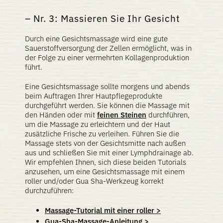
Nr. 3: Massieren Sie Ihr Gesicht
Durch eine Gesichtsmassage wird eine gute
Sauerstoffversorgung der Zellen ermöglicht, was in
der Folge zu einer vermehrten Kollagenproduktion
führt.
Eine Gesichtsmassage sollte morgens und abends
beim Auftragen Ihrer Hautpflegeprodukte
durchgeführt werden. Sie können die Massage mit
den Händen oder mit
feinen Steinen
durchführen,
um die Massage zu erleichtern und der Haut
zusätzliche Frische zu verleihen. Führen Sie die
Massage stets von der Gesichtsmitte nach außen
aus und schließen Sie mit einer Lymphdrainage ab.
Wir empfehlen Ihnen, sich diese beiden Tutorials
anzusehen, um eine Gesichtsmassage mit einem
roller und/oder Gua Sha-Werkzeug korrekt
durchzuführen:
Massage-Tutorial mit einer roller >
Gua-Sha-Massage-Anleitung >