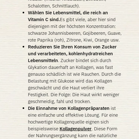
Schalotten, Schnittlauch).
Wählen Sie Lebensmittel, die reich an
Vitamin C sind.
Es gibt viele, aber hier sind
diejenigen mit der höchsten Konzentration:
schwarze Johannisbeeren, Gojibeeren, Guave,
rote Paprika (roh), Zitrone, Kiwi, Orange usw.
Reduzieren Sie Ihren Konsum von Zucker
und verarbeiteten, kohlenhydratreichen
Lebensmitteln
. Zucker bindet sich durch
Glykation dauerhaft an Kollagen, was fast
genauso schädlich ist wie Rauchen. Durch die
Belastung mit Glukose wird das Kollagen
geschwächt und die Haut verliert ihre
Festigkeit. Die Folge: Die Haut wirkt weniger
geschmeidig, fahl und trocken.
Die Einnahme von Kollagenpräparaten
ist
eine einfache und effektive Lösung. Für eine
hochwertige Kollagenquelle eignen sich
beispielsweise
Kollagenpulver
. Diese Form
der Nahrungsergänzung kann die natürliche