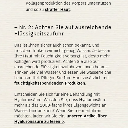
Kollagenproduktion des Körpers unterstützen
und so zu
straffer Haut
.
Nr. 2: Achten Sie auf ausreichende
Flüssigkeitszufuhr
Das ist Ihnen sicher auch schon bekannt, und
trotzdem trinken wir nicht genug Wasser. Je besser
Ihre Haut mit Feuchtigkeit versorgt ist, desto mehr
Kollagen wird produziert. Achten Sie also auf
ausreichende Flüssigkeitszufuhr von innen heraus:
Trinken Sie viel Wasser und essen Sie wasserreiche
Lebensmittel. Pflegen Sie Ihre Haut zusätzlich mit
feuchtigkeitsspendenden Produkten
.
Entscheiden Sie sich für eine Behandlung mit
Hyaluronsäure. Wussten Sie, dass Hyaluronsäure
mehr als das 1000-fache ihres Eigengewichts an
Wasser binden kann? Wenn Sie mehr erfahren
möchten, laden wir Sie ein,
unseren Artikel über
Hyaluronsäure zu lesen >
.