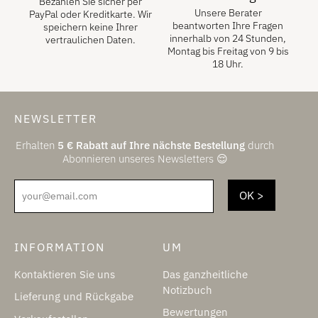
Bezahlen Sie sicher per
Unsere Berater
PayPal oder Kreditkarte. Wir
beantworten Ihre Fragen
speichern keine Ihrer
innerhalb von 24 Stunden,
vertraulichen Daten.
Montag bis Freitag von 9 bis
18 Uhr.
NEWSLETTER
Erhalten
5
€
Rabatt auf Ihre nächste Bestellung
durch
Abonnieren unseres Newsletters 😌
your@email.com
INFORMATION
UM
Kontaktieren Sie uns
Das ganzheitliche
Notizbuch
Lieferung und Rückgabe
Bewertungen