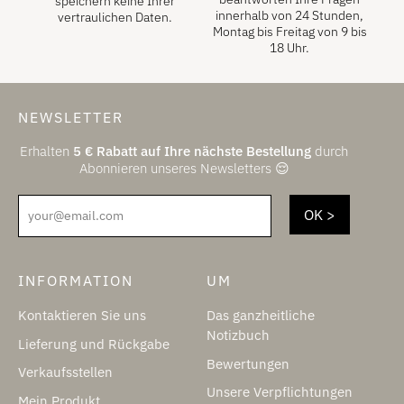
speichern keine Ihrer
innerhalb von 24 Stunden,
vertraulichen Daten.
Montag bis Freitag von 9 bis
18 Uhr.
NEWSLETTER
Erhalten
5
€
Rabatt auf Ihre nächste Bestellung
durch
Abonnieren unseres Newsletters 😌
your@email.com
INFORMATION
UM
Kontaktieren Sie uns
Das ganzheitliche
Notizbuch
Lieferung und Rückgabe
Bewertungen
Verkaufsstellen
Unsere Verpflichtungen
Mein Produkt