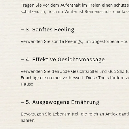
Tragen Sie vor dem Aufenthalt im Freien einen schüt
schützen. Ja, auch im Winter ist Sonnenschutz unerläss
3. Sanftes Peeling
Verwenden Sie sanfte Peelings, um abgestorbene Hautz
4. Effektive Gesichtsmassage
Verwenden Sie den Jade Gesichtsroller und Gua Sha f
Feuchtigkeitscremes verbessert. Diese Tools fördern 
Hause.
5. Ausgewogene Ernährung
Bevorzugen Sie Lebensmittel, die reich an Antioxidan
nähren.