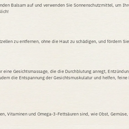
zenden Balsam auf und verwenden Sie Sonnenschutzmittel, um Ihr
lich!
ellen zu entfernen, ohne die Haut zu schädigen, und fördern Sie
ür eine Gesichtsmassage, die die Durchblutung anregt, Entzündu
zudem die Entspannung der Gesichtsmuskulatur und helfen, feine 
tien, Vitaminen und Omega-3-Fettsäuren sind, wie Obst, Gemüse, 