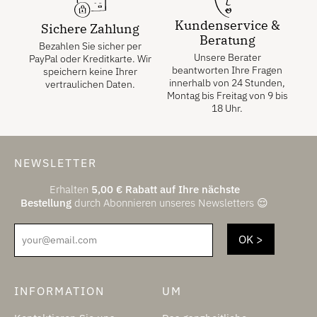
Kundenservice &
Sichere Zahlung
Beratung
Bezahlen Sie sicher per
Unsere Berater
PayPal oder Kreditkarte. Wir
beantworten Ihre Fragen
speichern keine Ihrer
innerhalb von 24 Stunden,
vertraulichen Daten.
Montag bis Freitag von 9 bis
18 Uhr.
NEWSLETTER
Erhalten
5,00
€
Rabatt auf Ihre nächste
Bestellung
durch Abonnieren unseres Newsletters 😌
your@email.com
INFORMATION
UM