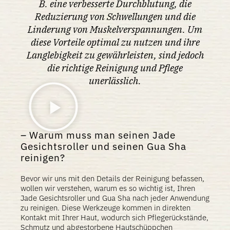
B. eine verbesserte Durchblutung, die
Reduzierung von Schwellungen und die
Linderung von Muskelverspannungen. Um
diese Vorteile optimal zu nutzen und ihre
Langlebigkeit zu gewährleisten, sind jedoch
die richtige Reinigung und Pflege
unerlässlich.
Warum muss man seinen Jade
Gesichtsroller und seinen Gua Sha
reinigen?
Bevor wir uns mit den Details der Reinigung befassen,
wollen wir verstehen, warum es so wichtig ist, Ihren
Jade Gesichtsroller und Gua Sha nach jeder Anwendung
zu reinigen. Diese Werkzeuge kommen in direkten
Kontakt mit Ihrer Haut, wodurch sich Pflegerückstände,
Schmutz und abgestorbene Hautschüppchen