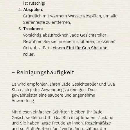
ist rutschig!
Abspülen:
Gründlich mit warmem Wasser abspülen, um alle
Seifenreste zu entfernen.
Trocknen:
vorsichtig abzutrocknen Jade Gesichtsroller .
Bewahren Sie sie an einem sauberen, trockenen
Ort auf, z. B. in
einem Etui für Gua Sha und
roller
.
Reinigungshäufigkeit
Es wird empfohlen, Ihren Jade Gesichtsroller und Gua
Sha nach jeder Anwendung zu reinigen. Dies
gewährleistet eine saubere und angenehme
Anwendung.
Mit diesen einfachen Schritten bleiben Ihr Jade
Gesichtsroller und Ihr Gua Sha in optimalem Zustand
und Sie haben lange Freude an ihnen. Regelmäßige
und sorgfältige Reinigung verlängert nicht nur die