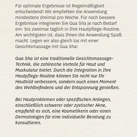
Für optimale Ergebnisse ist Regelmäßigkeit
entscheidend! Wir empfehlen die Anwendung
mindestens dreimal pro Woche. Für noch bessere
Ergebnisse integrieren Sie Gua Sha je nach Bedarf
ein- bis zweimal täglich in Ihre Hautpflege-Routine.
Am wichtigsten ist, dass Ihnen die Anwendung Spaß
macht. Legen wir also gleich los mit einer
Gesichtsmassage mit Gua Sha!
Gua Sha ist eine traditionelle Gesichtsmassage-
Technik, die zahlreiche Vorteile für Haut und
Muskulatur bietet. Durch die Integration in Ihre
Hautpflege-Routine können Sie nicht nur Ihr
Hautbild verbessern, sondern auch einen Moment
des Wohlbefindens und der Entspannung genießen.
Bei Hautproblemen oder spezifischen Anliegen,
einschließlich schwerer oder zystischer Akne,
empfiehlt es sich, eine Kosmetikerin oder einen
Dermatologen für eine individuelle Beratung zu
konsultieren.