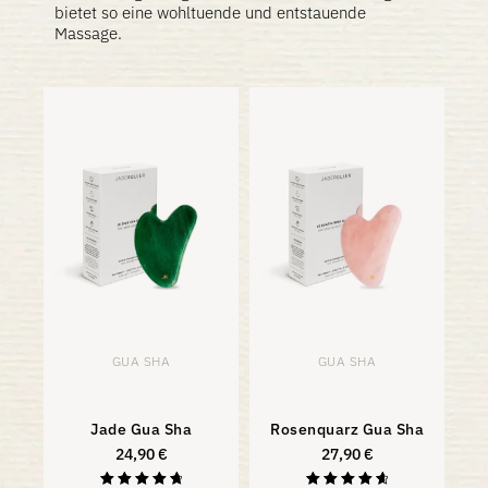
bietet so eine wohltuende und entstauende
Massage.
GUA SHA
GUA SHA
Jade Gua Sha
Rosenquarz Gua Sha
24,90
€
27,90
€