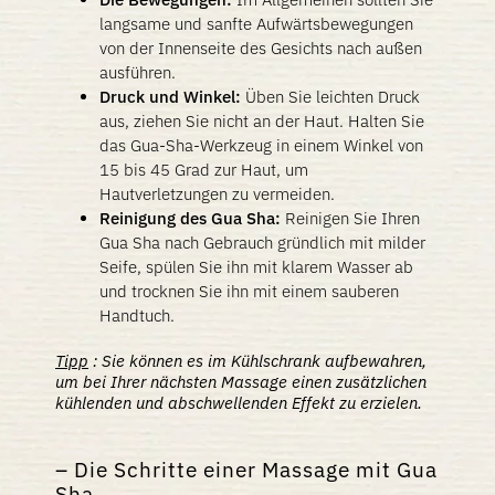
langsame und sanfte Aufwärtsbewegungen
von der Innenseite des Gesichts nach außen
ausführen.
Druck und Winkel:
Üben Sie leichten Druck
aus, ziehen Sie nicht an der Haut. Halten Sie
das Gua-Sha-Werkzeug in einem Winkel von
15 bis 45 Grad zur Haut, um
Hautverletzungen zu vermeiden.
Reinigung des Gua Sha:
Reinigen Sie Ihren
Gua Sha nach Gebrauch gründlich mit milder
Seife, spülen Sie ihn mit klarem Wasser ab
und trocknen Sie ihn mit einem sauberen
Handtuch.
Tipp
:
Sie können es im Kühlschrank aufbewahren,
um bei Ihrer nächsten Massage einen zusätzlichen
kühlenden und abschwellenden Effekt zu erzielen.
Die Schritte einer Massage mit Gua
Sha