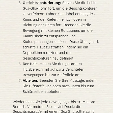
Gesichtskonturierung:
Setzen Sie die hohle
Gua-Sha-Form fort, um die Gesichtskonturen
zu verfeinern. Fahren Sie dabei entlang des
Kinns und der Kieferlinie nach oben in
Richtung der Ohren fort. Beenden Sie die
Bewegung mit kleinen Rotationen, um die
Kaumuskeln zu entspannen und
Kieferspannungen zu lösen. Diese Übung hilft,
schlaffe Haut zu straffen, indem sie ein
Doppelkinn reduziert und die
Gesichtskonturen neu definiert.
Der Hals:
Heben Sie den gesamten
Halsbereich mit aufwärts gerichteten
Bewegungen bis zur Kieferlinie an.
Ableiten:
Beenden Sie Ihre Massage, indem
Sie Giftstoffe von oben nach unten bis zum
Schlüsselbein ableiten.
Wiederholen Sie jede Bewegung 7 bis 10 Mal pro
Bereich. Vermeiden Sie zu viel Druck; die
Gesichtsmassage mit einem Gua Sha sollte sanft