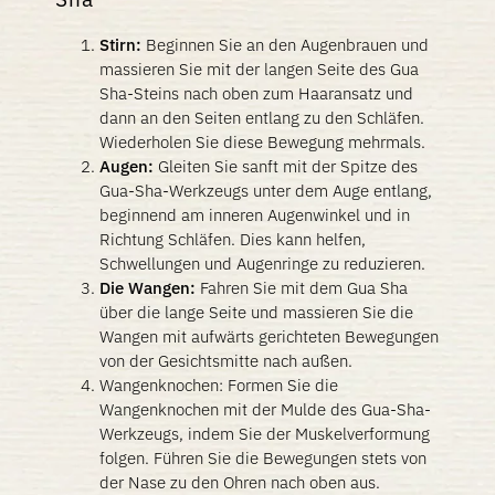
Stirn:
Beginnen Sie an den Augenbrauen und
massieren Sie mit der langen Seite des Gua
Sha-Steins nach oben zum Haaransatz und
dann an den Seiten entlang zu den Schläfen.
Wiederholen Sie diese Bewegung mehrmals.
Augen:
Gleiten Sie sanft mit der Spitze des
Gua-Sha-Werkzeugs unter dem Auge entlang,
beginnend am inneren Augenwinkel und in
Richtung Schläfen. Dies kann helfen,
Schwellungen und Augenringe zu reduzieren.
Die Wangen:
Fahren Sie mit dem Gua Sha
über die lange Seite und massieren Sie die
Wangen mit aufwärts gerichteten Bewegungen
von der Gesichtsmitte nach außen.
Wangenknochen: Formen Sie die
Wangenknochen mit der Mulde des Gua-Sha-
Werkzeugs, indem Sie der Muskelverformung
folgen. Führen Sie die Bewegungen stets von
der Nase zu den Ohren nach oben aus.