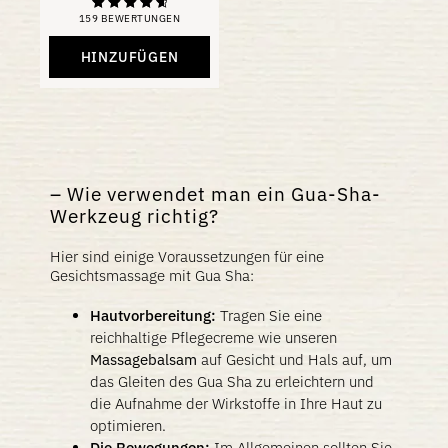
159 BEWERTUNGEN
Bewertung
4,81
von 5
HINZUFÜGEN
Wie verwendet man ein Gua-Sha-
Werkzeug richtig?
Hier sind einige Voraussetzungen für eine
Gesichtsmassage mit Gua Sha:
Hautvorbereitung:
Tragen Sie eine
reichhaltige Pflegecreme wie unseren
Massagebalsam
auf Gesicht und Hals auf, um
das Gleiten des Gua Sha zu erleichtern und
die Aufnahme der Wirkstoffe in Ihre Haut zu
optimieren.
Die Bewegungen:
Im Allgemeinen sollten Sie