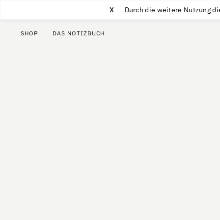
X
Durch die weitere Nutzung di
SHOP
DAS NOTIZBUCH