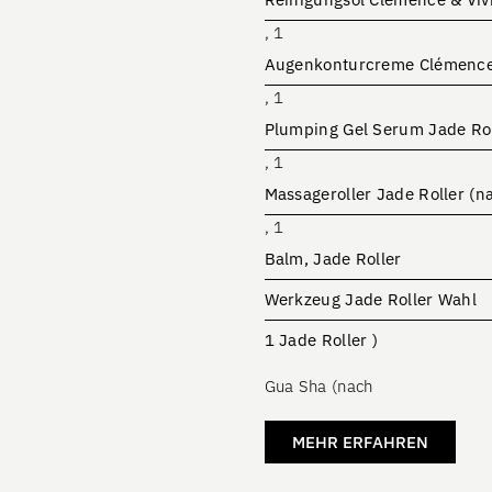
, 1
Augenkonturcreme Clémence 
, 1
Plumping Gel Serum Jade Rol
, 1
Massageroller Jade Roller (n
, 1
Balm, Jade Roller
Werkzeug Jade Roller Wahl
1 Jade Roller )
Gua Sha (nach
MEHR ERFAHREN