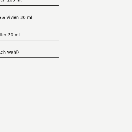
& Vivien 30 ml
ler 30 ml
ach Wahl)