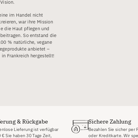
Vision.
ine im Handel nicht
kreieren, war ihre Mission
ie die Haut pflegen und
beitragen. So entstand die
100 % natürliche, vegane
egeprodukte anbietet –
 in Frankreich hergestellt!
ferung & Rückgabe
Sichere Zahlung
nlose Lieferung ist verfügbar
Bezahlen Sie sicher per 
0
€
Sie haben 30 Tage Zeit,
oder Kreditkarte. Wir sp