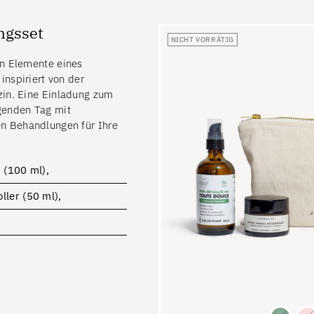
ngsset
NICHT VORRÄTIG
en Elemente eines
inspiriert von der
zin. Eine Einladung zum
genden Tag mit
n Behandlungen für Ihre
 (100 ml),
ler (50 ml),