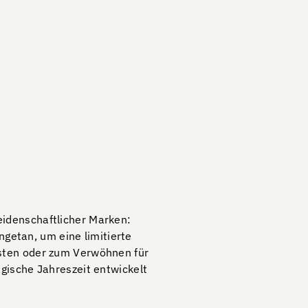
leidenschaftlicher Marken:
getan, um eine limitierte
bsten oder zum Verwöhnen für
agische Jahreszeit entwickelt