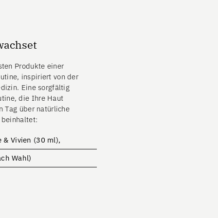
wachset
sten Produkte einer
ine, inspiriert von der
dizin. Eine sorgfältig
ine, die Ihre Haut
en Tag über natürliche
 beinhaltet:
& Vivien (30 ml),
ach Wahl)