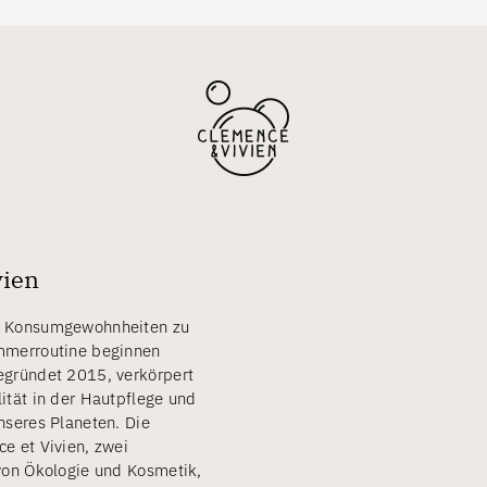
vien
e Konsumgewohnheiten zu
mmerroutine beginnen
egründet 2015, verkörpert
ität in der Hautpflege und
nseres Planeten. Die
e et Vivien, zwei
von Ökologie und Kosmetik,