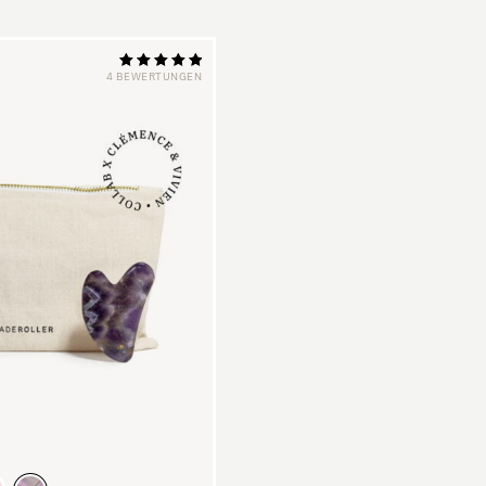
4 BEWERTUNGEN
Bewertung:
5,00
von 5 Sternen