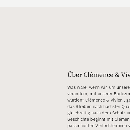
Über Clémence & Vi
Was wäre, wenn wir, um unser
verändern, mit unserer Badezi
würden? Clémence & Vivien , g
das Streben nach höchster Qual
gleichzeitig nach dem Schutz u
Geschichte beginnt mit Clémenc
passionierten Verfechterinnen 