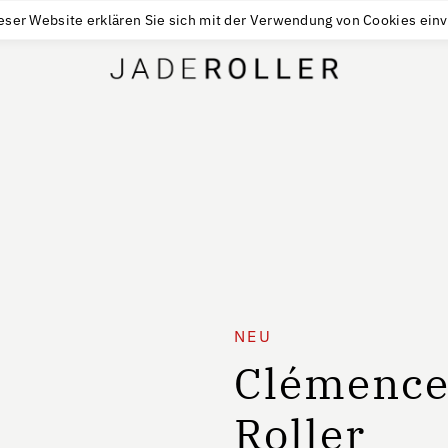
KOSTENLOSE LIEFERUNG VON
30
€
KAUFEN
eser Website erklären Sie sich mit der Verwendung von Cookies ein
NEU
Clémence 
Roller