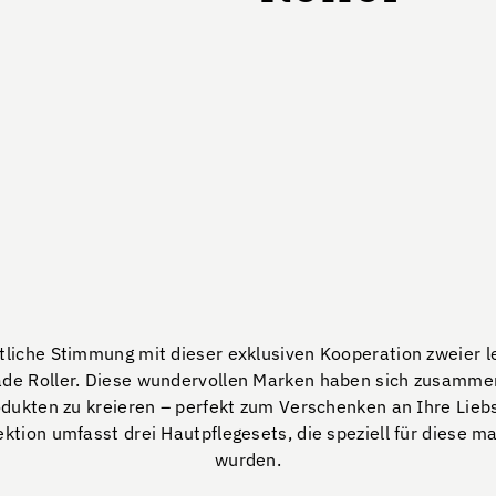
stliche Stimmung mit dieser exklusiven Kooperation zweier 
de Roller. Diese wundervollen Marken haben sich zusammen
odukten zu kreieren – perfekt zum Verschenken an Ihre Lie
lektion umfasst drei Hautpflegesets, die speziell für diese m
wurden.