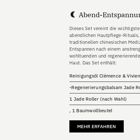
Abend-Entspannu
Dieses Set vereint die wichtigst
abendlichen Hautpflege-Rituals, 
traditionellen chinesischen Medi
Entspannen nach einem anstren
wohltuenden und regenerierende
Haut. Das Set enthält:
Reinigungsöl Clémence & Vivien
-Regenerierungsbalsam Jade Rol
1 Jade Roller (nach Wahl)
, 1 Baumwollbeutel
MEHR ERFAHREN