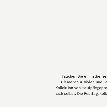
Tauchen Sie ein in die fe
Clémence & Vivien und Ja
Kollektion von Hautpflegepr
sich selbst. Die Festtagskol