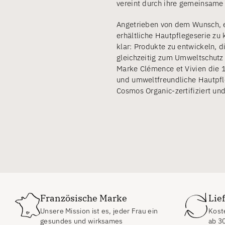
vereint durch ihre gemeinsame 
Angetrieben von dem Wunsch, e
erhältliche Hautpflegeserie zu 
klar: Produkte zu entwickeln, d
gleichzeitig zum Umweltschutz 
Marke Clémence et Vivien die 
und umweltfreundliche Hautpfl
Cosmos Organic-zertifiziert und
Französische Marke
Lie
Unsere Mission ist es, jeder Frau ein
Koste
gesundes und wirksames
ab
3