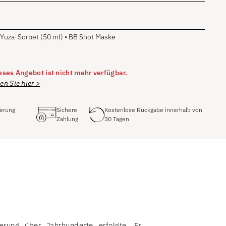
 Yuza-Sorbet (50 ml) • BB Shot Maske
ieses Angebot ist nicht mehr verfügbar.
en Sie hier >
ferung
Sichere
Kostenlose Rückgabe innerhalb von
Zahlung
30 Tagen
erung über Jahrhunderte erfolgte. Er