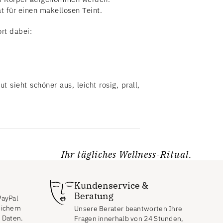
t für einen makellosen Teint.
ort dabei:
sieht schöner aus, leicht rosig, prall,
Ihr tägliches Wellness-Ritual.
Kundenservice &
Beratung
PayPal
eichern
Unsere Berater beantworten Ihre
n Daten.
Fragen innerhalb von 24 Stunden,