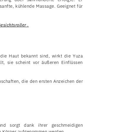
sanfte, kühlende Massage. Geeignet für
sichtsroller .
 die Haut bekannt sind, wirkt die Yuza
t, sie scheint vor äußeren Einflüssen
enschaften, die den ersten Anzeichen der
und sorgt dank ihrer geschmeidigen
vom Körper aufgenommen werden.