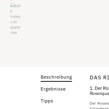
DAS R
Beschreibung
1. Der Ro
Ergebnisse
Rosenqua
Tipps
Der Rosenq
Schönheit