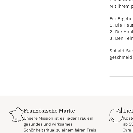
Mit ihrem p
Für Ergebni
1. Die Haut
2. Die Haut
3. Den Tein
Sobald Sie
geschmeidi
Französische Marke
Lie
Unsere Mission ist es, jeder Frau ein
Koste
gesundes und wirksames
ab
$
Schönheitsritual zu einem fairen Preis
Ihre