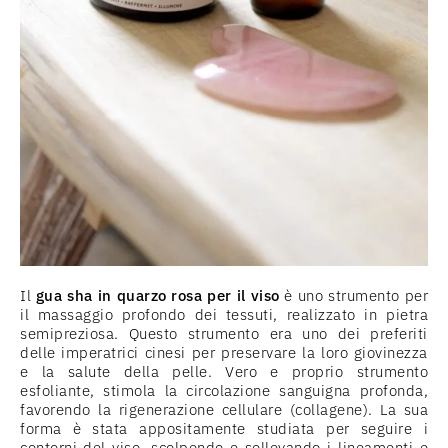
Il
gua sha in quarzo rosa per il viso
è uno strumento per
il massaggio profondo dei tessuti, realizzato in pietra
semipreziosa. Questo strumento era uno dei preferiti
delle imperatrici cinesi per preservare la loro giovinezza
e la salute della pelle. Vero e proprio strumento
esfoliante, stimola la circolazione sanguigna profonda,
favorendo la rigenerazione cellulare (collagene). La sua
forma è stata appositamente studiata per seguire i
contorni del viso, scolpendo e sollevando i lineamenti e