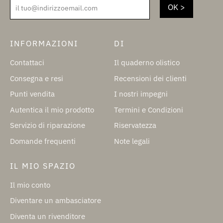
il tuo@indirizzoemail.com
INFORMAZIONI
DI
Contattaci
Il quaderno olistico
Consegna e resi
Recensioni dei clienti
Punti vendita
I nostri impegni
Autentica il mio prodotto
Termini e Condizioni
Servizio di riparazione
Riservatezza
Domande frequenti
Note legali
IL MIO SPAZIO
Il mio conto
Diventare un ambasciatore
Diventa un rivenditore