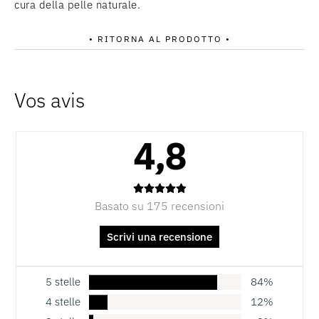
cura della pelle naturale.
• RITORNA AL PRODOTTO •
4,8
Basato su 175 recensioni
Scrivi una recensione
5 stelle
84%
4 stelle
12%