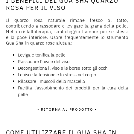
I BENEFICI DEL GUA SHA QUARZO
ROSA PER IL VISO
Il quarzo rosa naturale rimane fresco al tatto,
contribuendo a rassodare e levigare la grana della pelle.
Nella cristalloterapia, simboleggia l'amore per se stessi
e la pace interiore. Usare frequentemente lo strumento
Gua Sha in quarzo rose aiuta a:
Leviga e tonifica la pelle
Rassodare l'ovale del viso
Decongestiona il viso e le borse sotto gli occhi
Lenisce la tensione e lo stress nel corpo
Rilassare i muscoli della mascella
Facilita l'assorbimento dei prodotti per la cura della
pelle
• RITORNA AL PRODOTTO •
COME UTILIZZARE IL GUA SHA IN