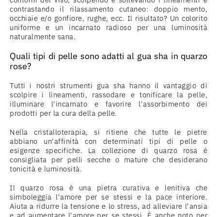
contrastando il rilassamento cutaneo: doppio mento,
occhiaie e/o gonfiore, rughe, ecc. Il risultato? Un colorito
uniforme e un incarnato radioso per una luminosità
naturalmente sana.
Quali tipi di pelle sono adatti al gua sha in quarzo
rose?
Tutti i nostri strumenti gua sha hanno il vantaggio di
scolpire i lineamenti, rassodare e tonificare la pelle,
illuminare l'incarnato e favorire l'assorbimento dei
prodotti per la cura della pelle.
Nella cristalloterapia, si ritiene che tutte le pietre
abbiano un'affinità con determinati tipi di pelle o
esigenze specifiche. La collezione di quarzo rosa è
consigliata per pelli secche o mature che desiderano
tonicità e luminosità.
Il quarzo rosa è una pietra curativa e lenitiva che
simboleggia l'amore per se stessi e la pace interiore.
Aiuta a ridurre la tensione e lo stress, ad alleviare l'ansia
e ad aumentare l'amore per se stessi. È anche noto per