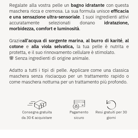
Regalate alla vostra pelle un
bagno idratante
con questa
maschera ricca e cremosa. La sua formula unisce
efficacia
e una sensazione ultra-sensoriale
. I suoi ingredienti attivi
accuratamente selezionati donano
idratazione,
morbidezza, comfort e luminosità
.
Grazie
all'acqua di sorgente marina
,
al burro di karité
,
al
cotone
e
alla viola selvatica,
la tua pelle è nutrita e
protetta, e il suo rinnovamento cellulare è stimolato.
🌸 Senza ingredienti di origine animale.
Adatto a tutti i tipi di pelle. Applicare come una classica
maschera senza risciacquo per un trattamento rapido o
come maschera notturna per un trattamento più profondo.
Consegna gratuita
Pagamento
Resi gratuiti per 30
da
30
€
acquistare
sicuro
giorni