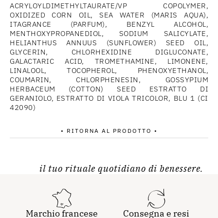
ACRYLOYLDIMETHYLTAURATE/VP COPOLYMER,
OXIDIZED CORN OIL, SEA WATER (MARIS AQUA),
ITAGRANCE (PARFUM), BENZYL ALCOHOL,
MENTHOXYPROPANEDIOL, SODIUM SALICYLATE,
HELIANTHUS ANNUUS (SUNFLOWER) SEED OIL,
GLYCERIN, CHLORHEXIDINE DIGLUCONATE,
GALACTARIC ACID, TROMETHAMINE, LIMONENE,
LINALOOL, TOCOPHEROL, PHENOXYETHANOL,
COUMARIN, CHLORPHENESIN, GOSSYPIUM
HERBACEUM (COTTON) SEED ESTRATTO DI
GERANIOLO, ESTRATTO DI VIOLA TRICOLOR, BLU 1 (CI
42090)
• RITORNA AL PRODOTTO •
il tuo rituale quotidiano di benessere.
Marchio francese
Consegna e resi