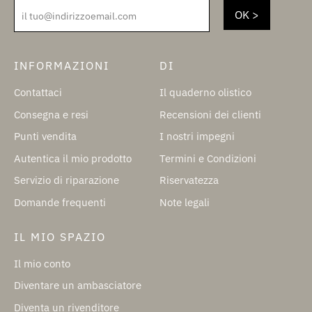
il tuo@indirizzoemail.com
INFORMAZIONI
DI
Contattaci
Il quaderno olistico
Consegna e resi
Recensioni dei clienti
Punti vendita
I nostri impegni
Autentica il mio prodotto
Termini e Condizioni
Servizio di riparazione
Riservatezza
Domande frequenti
Note legali
IL MIO SPAZIO
Il mio conto
Diventare un ambasciatore
Diventa un rivenditore