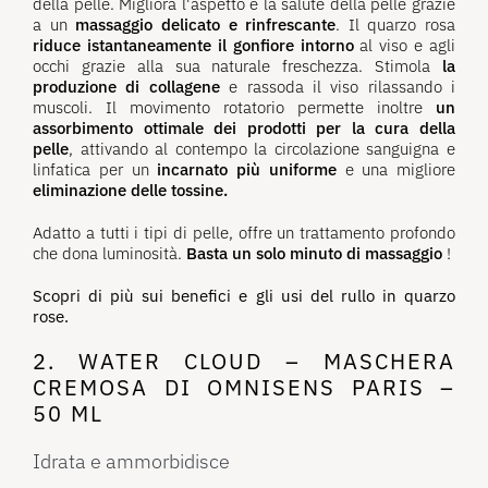
della pelle. Migliora l'aspetto e la salute della pelle grazie
a un
massaggio delicato e rinfrescante
. Il quarzo rosa
riduce istantaneamente il gonfiore intorno
al viso e agli
occhi grazie alla sua naturale freschezza. Stimola
la
produzione di collagene
e rassoda il viso rilassando i
muscoli. Il movimento rotatorio permette inoltre
un
assorbimento ottimale dei prodotti per la cura della
pelle
, attivando al contempo la circolazione sanguigna e
linfatica per un
incarnato più uniforme
e una migliore
eliminazione delle tossine.
Adatto a tutti i tipi di pelle, offre un trattamento profondo
che dona luminosità.
Basta un solo minuto di massaggio
!
Scopri di più sui benefici e gli usi del rullo in quarzo
rose.
2. WATER CLOUD – MASCHERA
CREMOSA DI OMNISENS PARIS –
50 ML
Idrata e ammorbidisce