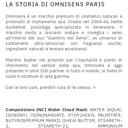
LA STORIA DI OMNISENS PARIS
Omnisens è un marchio premium di cosmetici naturali e
protocolli di trattamento spa. Creato nel 2004 da Joëlle
Guillemot, psicologa specializzata in benessere, il
marchio invita a lasciarsi andare e risveglia i sensi
all'interno del suo "Giardino dei Sensi", un universo di
trattamenti ultra-sensoriali con fragranze uniche,
ingredienti naturali e texture eccezionali.
Marchio leader nei prodotti per l'ospitalità e punto di
riferimento nel settore delle spa, Omnisens è oggi
presente in oltre 500 partner in tutto il mondo, in hotel di
lusso e strutture di alta gamma.
Con le loro cure, prenditi cura di te stesso. ✨
Composizione INCI Water Cloud Mask:
WATER (AQUA),
ISONONYL ISONONANOATE, ETHYLHEXYL PALMITATE,
BUTYROSPERMUM PARKII (SHEA) BUTTER, STEARETH-
2, STEARETH-21, AMMONIUM