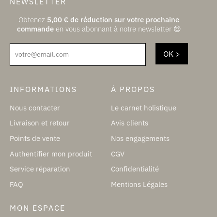
NEWSLETTER
Obtenez
5,00
€
de réduction sur votre prochaine
commande
en vous abonnant à notre newsletter 😌
votre@email.com
INFORMATIONS
À PROPOS
Nous contacter
Le carnet holistique
Livraison et retour
Avis clients
Points de vente
Nos engagements
Authentifier mon produit
CGV
Service réparation
Confidentialité
FAQ
Mentions Légales
MON ESPACE