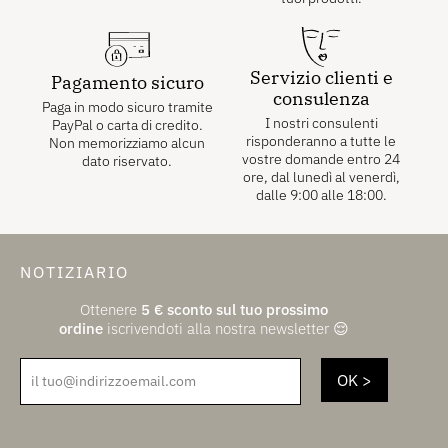
Servizio clienti e
Pagamento sicuro
consulenza
Paga in modo sicuro tramite
I nostri consulenti
PayPal o carta di credito.
risponderanno a tutte le
Non memorizziamo alcun
vostre domande entro 24
dato riservato.
ore, dal lunedì al venerdì,
dalle 9:00 alle 18:00.
NOTIZIARIO
Ottenere
5
€
sconto sul tuo prossimo
ordine
iscrivendoti alla nostra newsletter 😌
il tuo@indirizzoemail.com