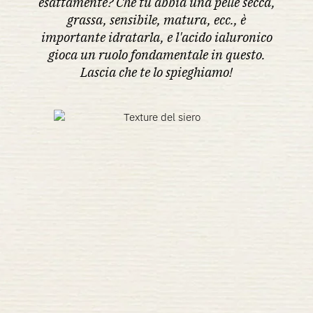
esattamente? Che tu abbia una pelle secca,
grassa, sensibile, matura, ecc., è
importante idratarla, e l'acido ialuronico
gioca un ruolo fondamentale in questo.
Lascia che te lo spieghiamo!