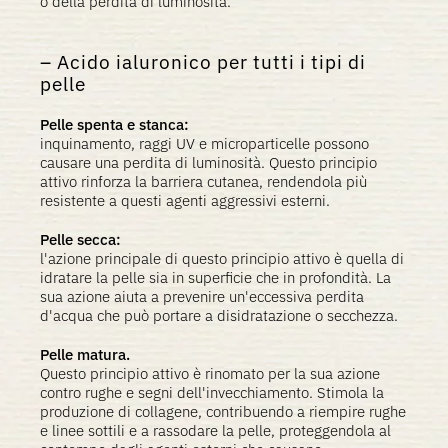
o della perdita di luminosità.
Acido ialuronico per tutti i tipi di
pelle
Pelle spenta e stanca:
inquinamento, raggi UV e microparticelle possono
causare una perdita di luminosità. Questo principio
attivo rinforza la barriera cutanea, rendendola più
resistente a questi agenti aggressivi esterni.
Pelle secca:
l'azione principale di questo principio attivo è quella di
idratare la pelle sia in superficie che in profondità. La
sua azione aiuta a prevenire un'eccessiva perdita
d'acqua che può portare a disidratazione o secchezza.
Pelle matura.
Questo principio attivo è rinomato per la sua azione
contro rughe e segni dell'invecchiamento. Stimola la
produzione di collagene, contribuendo a riempire rughe
e linee sottili e a rassodare la pelle, proteggendola al