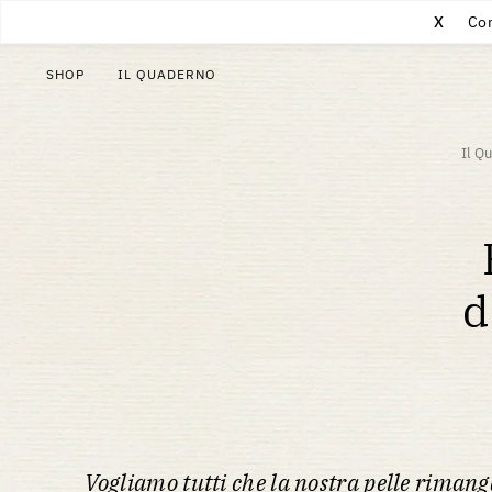
X
Con
SHOP
IL QUADERNO
Il Q
d
Vogliamo tutti che la nostra pelle rimang