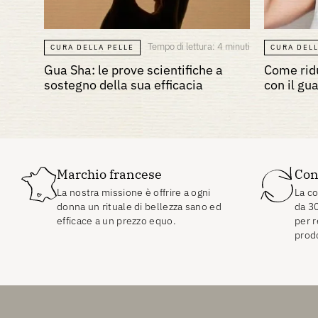
Tempo di lettura: 4 minuti
CURA DELLA PELLE
CURA DELL
Gua Sha: le prove scientifiche a
Come ridu
sostegno della sua efficacia
con il gu
Marchio francese
Con
La nostra missione è offrire a ogni
La co
donna un rituale di bellezza sano ed
da
3
efficace a un prezzo equo.
per r
prodo