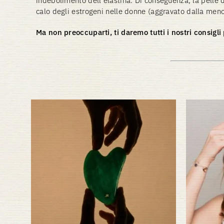
indebolimento dell'elastina. Di conseguenza, la pelle 
calo degli estrogeni nelle donne (aggravato dalla meno
Ma non preoccuparti, ti daremo tutti i nostri consigli