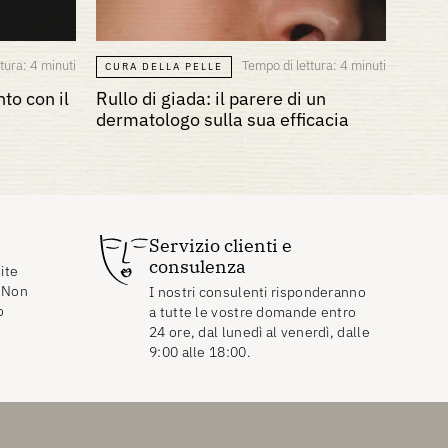
tura: 4 minuti
Tempo di lettura: 4 minuti
CURA DELLA PELLE
to con il
Rullo di giada: il parere di un
dermatologo sulla sua efficacia
Servizio clienti e
consulenza
ite
. Non
I nostri consulenti risponderanno
o
a tutte le vostre domande entro
24 ore, dal lunedì al venerdì, dalle
9:00 alle 18:00.