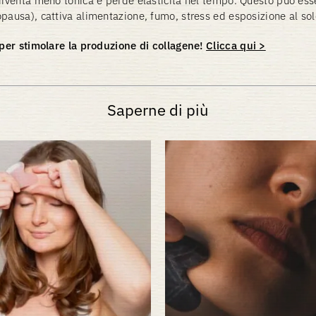
diventa meno tonica e perde elasticità nel tempo. Questo può esser
pausa), cattiva alimentazione, fumo, stress ed esposizione al sol
 per stimolare la produzione di collagene!
Clicca qui >
Saperne di più