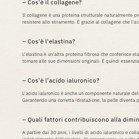
Cos'è il collagene?
Il collagene è una proteina strutturale naturalmente pre
resistere allo stiramento. È grazie al collagene che l'a
Cos'è l'elastina?
L'elastina è un'altra proteina fibrosa che conferisce ela
tornare alle sue dimensioni originali. È quindi essenzi
Cos'è l'acido ialuronico?
L'acido ialuronico è anche un componente naturale del
Garantendo una corretta idratazione, la pelle diventa 
Quali fattori contribuiscono alla dimi
A partire dai 30 anni, i livelli di acido ialuronico e 