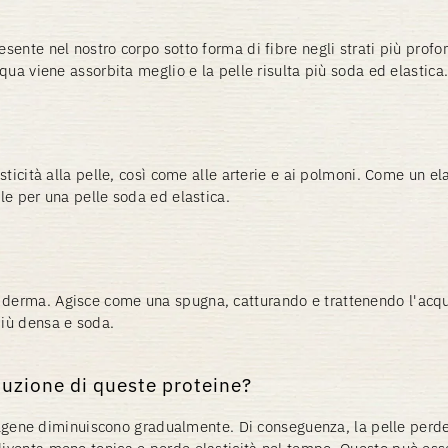
sente nel nostro corpo sotto forma di fibre negli strati più profon
cqua viene assorbita meglio e la pelle risulta più soda ed elastica
sticità alla pelle, così come alle arterie e ai polmoni. Come un ela
ale per una pelle soda ed elastica.
 derma. Agisce come una spugna, catturando e trattenendo l'acqua
più densa e soda.
nuzione di queste proteine?
collagene diminuiscono gradualmente. Di conseguenza, la pelle per