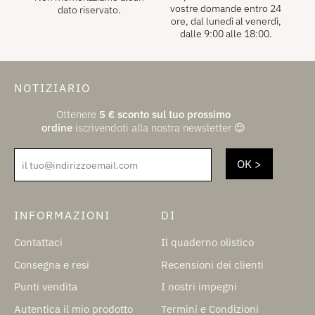
vostre domande entro 24
dato riservato.
ore, dal lunedì al venerdì,
dalle 9:00 alle 18:00.
NOTIZIARIO
Ottenere
5
€
sconto sul tuo prossimo
ordine
iscrivendoti alla nostra newsletter 😌
il tuo@indirizzoemail.com
INFORMAZIONI
DI
Contattaci
Il quaderno olistico
Consegna e resi
Recensioni dei clienti
Punti vendita
I nostri impegni
Autentica il mio prodotto
Termini e Condizioni