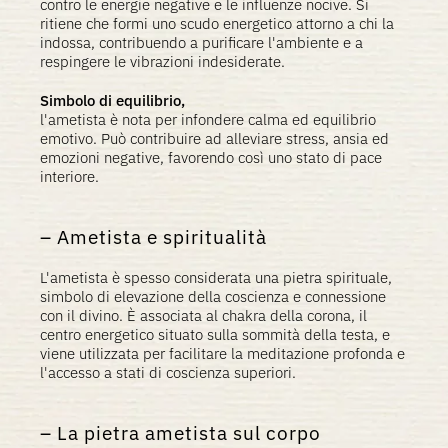
contro le energie negative e le influenze nocive. Si
ritiene che formi uno scudo energetico attorno a chi la
indossa, contribuendo a purificare l'ambiente e a
respingere le vibrazioni indesiderate.
Simbolo di equilibrio,
l'ametista è nota per infondere calma ed equilibrio
emotivo. Può contribuire ad alleviare stress, ansia ed
emozioni negative, favorendo così uno stato di pace
interiore.
Ametista e spiritualità
L'ametista è spesso considerata una pietra spirituale,
simbolo di elevazione della coscienza e connessione
con il divino. È associata al chakra della corona, il
centro energetico situato sulla sommità della testa, e
viene utilizzata per facilitare la meditazione profonda e
l'accesso a stati di coscienza superiori.
La pietra ametista sul corpo