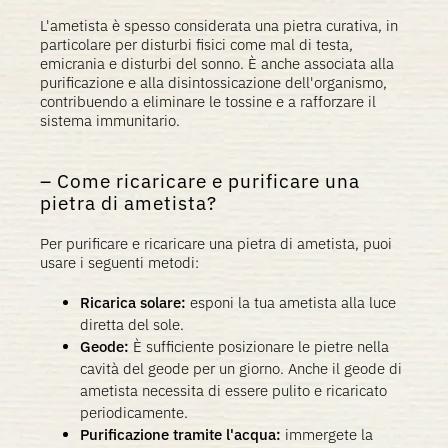
L'ametista è spesso considerata una pietra curativa, in
particolare per disturbi fisici come mal di testa,
emicrania e disturbi del sonno. È anche associata alla
purificazione e alla disintossicazione dell'organismo,
contribuendo a eliminare le tossine e a rafforzare il
sistema immunitario.
Come ricaricare e purificare una
pietra di ametista?
Per purificare e ricaricare una pietra di ametista, puoi
usare i seguenti metodi:
Ricarica solare:
esponi la tua ametista alla luce
diretta del sole.
Geode:
È sufficiente posizionare le pietre nella
cavità del geode per un giorno. Anche il geode di
ametista necessita di essere pulito e ricaricato
periodicamente.
Purificazione tramite l'acqua:
immergete la