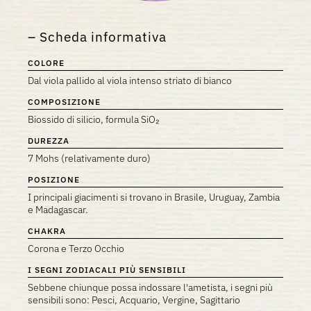
Scheda informativa
COLORE
Dal viola pallido al viola intenso striato di bianco
COMPOSIZIONE
Biossido di silicio, formula SiO₂
DUREZZA
7 Mohs (relativamente duro)
POSIZIONE
I principali giacimenti si trovano in Brasile, Uruguay, Zambia
e Madagascar.
CHAKRA
Corona e Terzo Occhio
I SEGNI ZODIACALI PIÙ SENSIBILI
Sebbene chiunque possa indossare l'ametista, i segni più
sensibili sono: Pesci, Acquario, Vergine, Sagittario