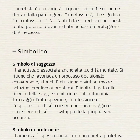
L'ametista è una varietà di quarzo viola. Il suo nome
deriva dalla parola greca "amethystos", che significa
"non intossicato". Nell'antichità si credeva che questa
pietra potesse prevenire l'ubriachezza e proteggere
dagli eccessi.
Simbolico
Simbolo di saggezza
, l'ametista è associata anche alla lucidità mentale. Si
ritiene che favorisca un processo decisionale
consapevole, stimoli l'intuizione e aiuti a trovare
soluzioni creative ai problemi. È inoltre legata alla
ricerca della saggezza interiore e all'autonomia.
Incoraggia l'introspezione, la riflessione e
l'esplorazione di sé, consentendo una maggiore
conoscenza di sé e lo sviluppo della propria vera
essenza.
Simbolo di protezione
, l'ametista è spesso considerata una pietra protettiva