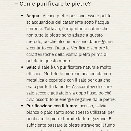
Come purificare le pietre?
Acqua
:
Alcune pietre possono essere pulite
sciacquandole delicatamente sotto l'acqua
corrente. Tuttavia, è importante notare che
non tutte le pietre sono adatte a questo
metodo, poiché alcune possono danneggiarsi
a contatto con l'acqua. Verificate sempre le
caratteristiche della vostra pietra prima di
pulirla in questo modo.
Sale:
Il sale è un purificatore naturale molto
efficace. Mettete le pietre in una ciotola non
metallica e copritele con il sale per qualche
ora o per tutta la notte. Assicuratevi di usare
sale secco e gettatelo via dopo l'uso, poiché
avrà assorbito le energie negative dalle pietre.
Purificazione con il fumo:
incenso, salvia
bianca o palo santo sono spesso utilizzati per
purificare le pietre tramite la fumigazione. È
sufficiente passare le pietre attraverso il fumo