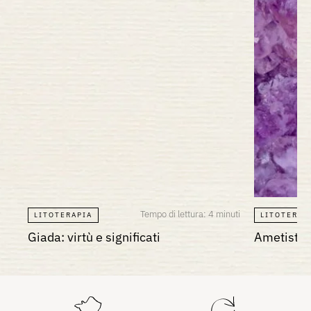
Tempo di lettura: 4 minuti
LITOTERAPIA
LITOTERAP
Giada: virtù e significati
Ametista: 