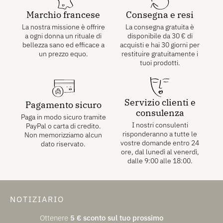
Marchio francese
Consegna e resi
La nostra missione è offrire
La consegna gratuita è
a ogni donna un rituale di
disponibile da
30
€
di
bellezza sano ed efficace a
acquisti e hai 30 giorni per
un prezzo equo.
restituire gratuitamente i
tuoi prodotti.
Servizio clienti e
Pagamento sicuro
consulenza
Paga in modo sicuro tramite
I nostri consulenti
PayPal o carta di credito.
risponderanno a tutte le
Non memorizziamo alcun
vostre domande entro 24
dato riservato.
ore, dal lunedì al venerdì,
dalle 9:00 alle 18:00.
NOTIZIARIO
Ottenere
5
€
sconto sul tuo prossimo