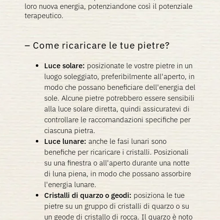
loro nuova energia, potenziandone così il potenziale
terapeutico.
Come ricaricare le tue pietre?
Luce solare:
posizionate le vostre pietre in un
luogo soleggiato, preferibilmente all'aperto, in
modo che possano beneficiare dell'energia del
sole. Alcune pietre potrebbero essere sensibili
alla luce solare diretta, quindi assicuratevi di
controllare le raccomandazioni specifiche per
ciascuna pietra.
Luce lunare:
anche le fasi lunari sono
benefiche per ricaricare i cristalli. Posizionali
su una finestra o all'aperto durante una notte
di luna piena, in modo che possano assorbire
l'energia lunare.
Cristalli di quarzo o geodi:
posiziona le tue
pietre su un gruppo di cristalli di quarzo o su
un geode di cristallo di rocca. Il quarzo è noto