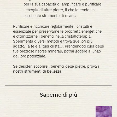
per la sua capacità di amplificare e purificare
l'energia di altre pietre, il che lo rende un
eccellente strumento di ricarica.
Purificare e ricaricare regolarmente i cristalli è
essenziale per preservarne le proprietà energetiche
e ottimizzarne i benefici nella cristalloterapia.
Sperimenta diversi metodi e trova quello/i più
adatto/i a te e ai tuoi cristalli. Prendendoti cura delle
tue preziose risorse minerali, potrai godere a lungo
del loro potenziale.
Se desideri scoprire i benefici delle pietre, prova
i
nostri strumenti di bellezza
!
Saperne di più