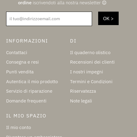
ordine
iscrivendoti alla nostra newsletter 😌
il tuo@indirizzoemail.com
INFORMAZIONI
DI
Contattaci
Il quaderno olistico
Consegna e resi
Recensioni dei clienti
Punti vendita
I nostri impegni
Autentica il mio prodotto
Termini e Condizioni
Servizio di riparazione
Riservatezza
Domande frequenti
Note legali
IL MIO SPAZIO
Il mio conto