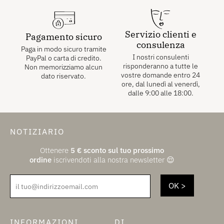
Servizio clienti e
Pagamento sicuro
consulenza
Paga in modo sicuro tramite
I nostri consulenti
PayPal o carta di credito.
risponderanno a tutte le
Non memorizziamo alcun
vostre domande entro 24
dato riservato.
ore, dal lunedì al venerdì,
dalle 9:00 alle 18:00.
NOTIZIARIO
Ottenere
5
€
sconto sul tuo prossimo
ordine
iscrivendoti alla nostra newsletter 😌
il tuo@indirizzoemail.com
INFORMAZIONI
DI