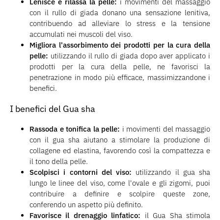
Lenisce e rilassa la pelle:
i movimenti del massaggio
con il rullo di giada donano una sensazione lenitiva,
contribuendo ad alleviare lo stress e la tensione
accumulati nei muscoli del viso.
Migliora l'assorbimento dei prodotti per la cura della
pelle:
utilizzando il rullo di giada dopo aver applicato i
prodotti per la cura della pelle, ne favorisci la
penetrazione in modo più efficace, massimizzandone i
benefici.
I benefici del Gua sha
Rassoda e tonifica la pelle:
i movimenti del massaggio
con il gua sha aiutano a stimolare la produzione di
collagene ed elastina, favorendo così la compattezza e
il tono della pelle.
Scolpisci i contorni del viso:
utilizzando il gua sha
lungo le linee del viso, come l'ovale e gli zigomi, puoi
contribuire a definire e scolpire queste zone,
conferendo un aspetto più definito.
Favorisce il drenaggio linfatico:
il Gua Sha stimola