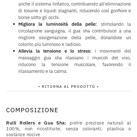
anche il sistema linfatico, contribuendo all'eliminazione
di tossine e liquidi stagnanti, riducendo così gonfiore e
borse sotto gli occhi.
Migliora la luminosità della pelle:
stimolando la
circolazione sanguigna, il gua sha contribuisce a una
migliore ossigenazione della pelle, donandole un
colorito più luminoso e radioso.
Allevia la tensione e lo stress:
i movimenti del
massaggio gua sha rilassano i muscoli del viso,
riducono la tensione muscolare, favorendo il
rilassamento e la calma.
• RITORNA AL PRODOTTO •
COMPOSIZIONE
Rulli Rollers e Gua Sha:
pietre preziose naturali al
100%, non ricostituite, senza coloranti, plastica o
sostanze nocive