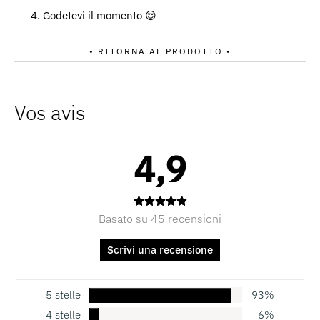
Godetevi il momento 😌
• RITORNA AL PRODOTTO •
4,9
Basato su 45 recensioni
Scrivi una recensione
5 stelle
93%
4 stelle
6%