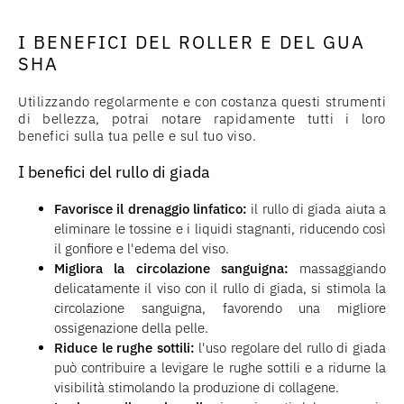
I BENEFICI DEL ROLLER E DEL GUA
SHA
Utilizzando regolarmente e con costanza questi strumenti
di bellezza, potrai notare rapidamente tutti i loro
benefici sulla tua pelle e sul tuo viso.
I benefici del rullo di giada
Favorisce il drenaggio linfatico:
il rullo di giada aiuta a
eliminare le tossine e i liquidi stagnanti, riducendo così
il gonfiore e l'edema del viso.
Migliora la circolazione sanguigna:
massaggiando
delicatamente il viso con il rullo di giada, si stimola la
circolazione sanguigna, favorendo una migliore
ossigenazione della pelle.
Riduce le rughe sottili:
l'uso regolare del rullo di giada
può contribuire a levigare le rughe sottili e a ridurne la
visibilità stimolando la produzione di collagene.