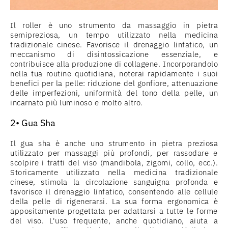
Il roller è uno strumento da massaggio in pietra
semipreziosa, un tempo utilizzato nella medicina
tradizionale cinese. Favorisce il drenaggio linfatico, un
meccanismo di disintossicazione essenziale, e
contribuisce alla produzione di collagene. Incorporandolo
nella tua routine quotidiana, noterai rapidamente i suoi
benefici per la pelle: riduzione del gonfiore, attenuazione
delle imperfezioni, uniformità del tono della pelle, un
incarnato più luminoso e molto altro.
2• Gua Sha
Il gua sha è anche uno strumento in pietra preziosa
utilizzato per massaggi più profondi, per rassodare e
scolpire i tratti del viso (mandibola, zigomi, collo, ecc.).
Storicamente utilizzato nella medicina tradizionale
cinese, stimola la circolazione sanguigna profonda e
favorisce il drenaggio linfatico, consentendo alle cellule
della pelle di rigenerarsi. La sua forma ergonomica è
appositamente progettata per adattarsi a tutte le forme
del viso. L'uso frequente, anche quotidiano, aiuta a