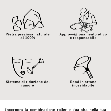
Pietra preziosa naturale
Approvvigionamento etico
al 100%
e responsabile
Sistema di riduzione del
Rami in ottone
rumore
inossidabile
Incorpora la combinazione roller e gua sha nella tua