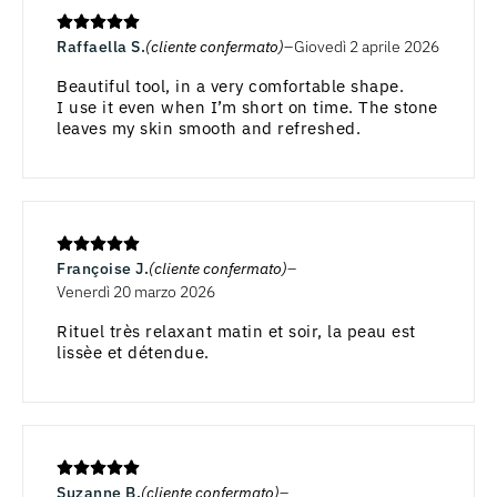
Raffaella S.
(cliente confermato)
Giovedì 2 aprile 2026
Beautiful tool, in a very comfortable shape.
I use it even when I’m short on time. The stone
leaves my skin smooth and refreshed.
Françoise J.
(cliente confermato)
Venerdì 20 marzo 2026
Rituel très relaxant matin et soir, la peau est
lissèe et détendue.
Suzanne B.
(cliente confermato)