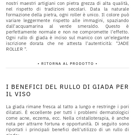
nostri maestri artigiani con pietra grezza di alta qualità,
nel rispetto di tradizioni secolari. Data la naturale
formazione della pietra, ogni roller è unico. Il colore può
variare leggermente rispetto alle immagini, spaziando
dall'acquamarina al verde smeraldo. Questo è
perfettamente normale e non ne compromette l'effetto.
Ogni rullo di giada è inciso sul manico con un'elegante
iscrizione dorata che ne attesta l'autenticità: "JADE
ROLLER ".
• RITORNA AL PRODOTTO •
I BENEFICI DEL RULLO DI GIADA PER
IL VISO
La giada rimane fresca al tatto a lungo e restringe i pori
dilatati. È eccellente per tutti i problemi dermatologici
come acne, eczema, ecc. Nella cristalloterapia, è anche
nota per attrarre fortuna e opportunità. Di seguito sono
riportati i principali benefici dell'utilizzo di un rullo di