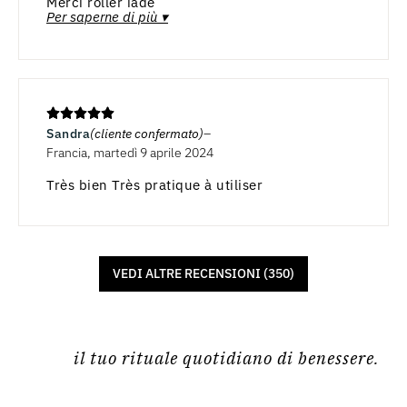
Merci roller jade
Per saperne di più ▾
Sandra
(cliente confermato)
Francia, martedì 9 aprile 2024
Très bien Très pratique à utiliser
VEDI ALTRE RECENSIONI (350)
il tuo rituale quotidiano di benessere.