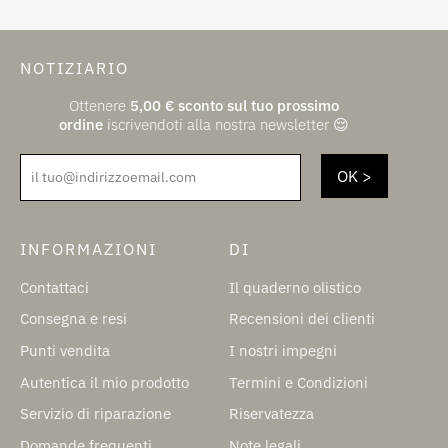
NOTIZIARIO
Ottenere
5,00
€
sconto sul tuo prossimo
ordine
iscrivendoti alla nostra newsletter 😌
il tuo@indirizzoemail.com
INFORMAZIONI
DI
Contattaci
Il quaderno olistico
Consegna e resi
Recensioni dei clienti
Punti vendita
I nostri impegni
Autentica il mio prodotto
Termini e Condizioni
Servizio di riparazione
Riservatezza
Domande frequenti
Note legali