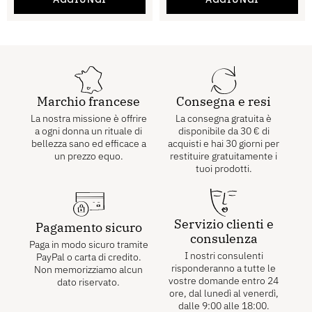
Marchio francese
Consegna e resi
La nostra missione è offrire
La consegna gratuita è
a ogni donna un rituale di
disponibile da
30
€
di
bellezza sano ed efficace a
acquisti e hai 30 giorni per
un prezzo equo.
restituire gratuitamente i
tuoi prodotti.
Servizio clienti e
Pagamento sicuro
consulenza
Paga in modo sicuro tramite
I nostri consulenti
PayPal o carta di credito.
risponderanno a tutte le
Non memorizziamo alcun
vostre domande entro 24
dato riservato.
ore, dal lunedì al venerdì,
dalle 9:00 alle 18:00.