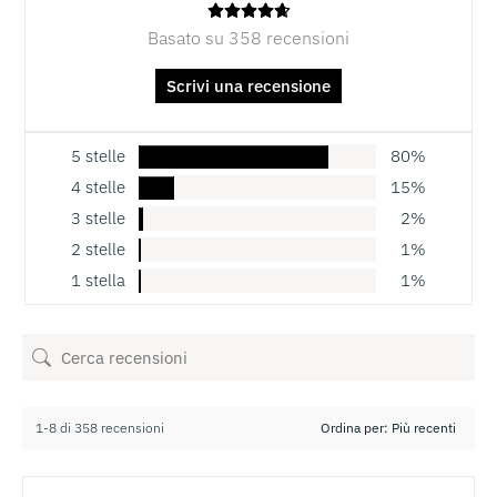
Basato su 358 recensioni
Scrivi una recensione
5 stelle
80%
4 stelle
15%
3 stelle
2%
2 stelle
1%
1 stella
1%
1-8 di 358 recensioni