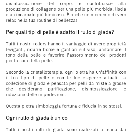
disintossicazione del corpo, e contribuisce alla
produzione di collagene per una pelle più morbida, liscia
e un incarnato più luminoso. È anche un momento di vero
relax nella tua routine di bellezza!
Per quali tipi di pelle è adatto il rullo di giada?
Tutti i nostri rollers hanno il vantaggio di avere proprietà
leviganti, ridurre borse e gonfiori sul viso, uniformare il
tono della pelle e favorire l'assorbimento dei prodotti
per la cura della pelle.
Secondo la cristalloterapia, ogni pietra ha un'affinità con
il tuo tipo di pelle o con le tue esigenze attuali. La
collezione di giada è pensata per pelli da miste a grasse
che desiderano purificazione, disintossicazione e
riduzione delle imperfezioni.
Questa pietra simboleggia fortuna e fiducia in se stessi.
Ogni rullo di giada è unico
Tutti i nostri rulli di giada sono realizzati a mano dai