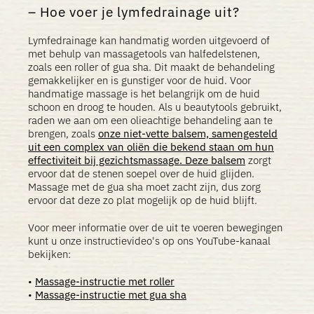
Hoe voer je lymfedrainage uit?
Lymfedrainage kan handmatig worden uitgevoerd of
met behulp van massagetools van halfedelstenen,
zoals een roller of gua sha. Dit maakt de behandeling
gemakkelijker en is gunstiger voor de huid. Voor
handmatige massage is het belangrijk om de huid
schoon en droog te houden. Als u beautytools gebruikt,
raden we aan om een ​​olieachtige behandeling aan te
brengen, zoals
onze niet-vette balsem, samengesteld
uit een complex van oliën die bekend staan ​​om hun
effectiviteit bij gezichtsmassage. Deze balsem
zorgt
ervoor dat de stenen soepel over de huid glijden.
Massage met de gua sha moet zacht zijn, dus zorg
ervoor dat deze zo plat mogelijk op de huid blijft.
Voor meer informatie over de uit te voeren bewegingen
kunt u onze instructievideo's op ons YouTube-kanaal
bekijken:
•
Massage-instructie met roller
•
Massage-instructie met gua sha