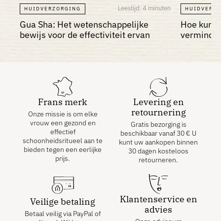
Leestijd: 4 minuten
HUIDVERZORGING
HUIDVERZ
Gua Sha: Het wetenschappelijke
Hoe kun j
bewijs voor de effectiviteit ervan
verminder
Frans merk
Levering en
retournering
Onze missie is om elke
vrouw een gezond en
Gratis bezorging is
effectief
beschikbaar vanaf
30
€
U
schoonheidsritueel aan te
kunt uw aankopen binnen
bieden tegen een eerlijke
30 dagen kosteloos
prijs.
retourneren.
Klantenservice en
Veilige betaling
advies
Betaal veilig via PayPal of