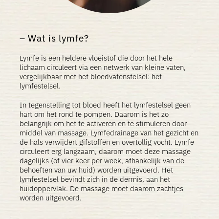
Wat is lymfe?
Lymfe is een heldere vloeistof die door het hele
lichaam circuleert via een netwerk van kleine vaten,
vergelijkbaar met het bloedvatenstelsel: het
lymfestelsel.
In tegenstelling tot bloed heeft het lymfestelsel geen
hart om het rond te pompen. Daarom is het zo
belangrijk om het te activeren en te stimuleren door
middel van massage. Lymfedrainage van het gezicht en
de hals verwijdert gifstoffen en overtollig vocht. Lymfe
circuleert erg langzaam, daarom moet deze massage
dagelijks (of vier keer per week, afhankelijk van de
behoeften van uw huid) worden uitgevoerd. Het
lymfestelsel bevindt zich in de dermis, aan het
huidoppervlak. De massage moet daarom zachtjes
worden uitgevoerd.