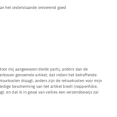
p van het onderstaande onroerend goed
 door mij aangewezen derde partij, anders dan de
ierboven genoemde artikel; dat indien het betreffende
etourkosten draagt, anders zijn de retourkosten voor mijn
volledige bescherming van het artikel biedt (noppenfolie,
gt, en dat ik in geval van verlies een verzendbewijs zal