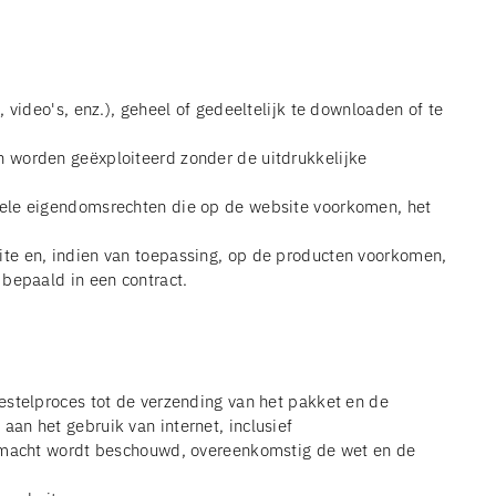
video's, enz.), geheel of gedeeltelijk te downloaden of te
n worden geëxploiteerd zonder de uitdrukkelijke
uele eigendomsrechten die op de website voorkomen, het
ite en, indien van toepassing, op de producten voorkomen,
 bepaald in een contract.
estelproces tot de verzending van het pakket en de
an het gebruik van internet, inclusief
vermacht wordt beschouwd, overeenkomstig de wet en de