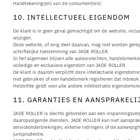
Handtekening(en) van de consument(en):
10. INTELLECTUEEL EIGENDOM
De klant is in geen geval gemachtigd om de website, inclus
wijzigen.
Deze website, of enig deel daarvan, mag niet worden gere
schriftelijke toestemming van JADE ROLLER.
In het algemeen blijven alle auteursrechten, handelsmerk
volledige en exclusieve eigendom van JADE ROLLER.
De klant is daarom verplicht deze intellectuele eigendom
niet gebruiken of een handelsmerk registreren dat inbreuk
Hetzelfde geldt voor alle andere intellectuele eigendomsre
11. GARANTIES EN AANSPRAKELI
JADE ROLLER is slechts gebonden aan een inspanningsverpli
daaropvolgende diensten. JADE ROLLER kan niet aansprakeli
serviceonderbrekingen, externe indringers of de aanwezig
jurisprudentie.