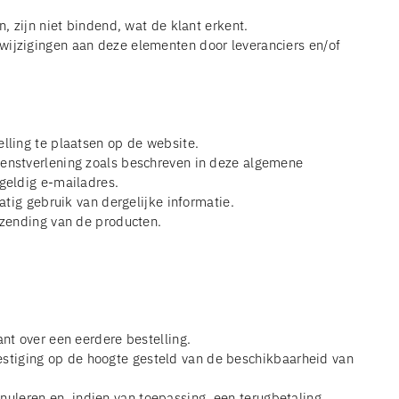
, zijn niet bindend, wat de klant erkent.
wijzigingen aan deze elementen door leveranciers en/of
elling te plaatsen op de website.
ienstverlening zoals beschreven in deze algemene
 geldig e-mailadres.
atig gebruik van dergelijke informatie.
rzending van de producten.
nt over een eerdere bestelling.
stiging op de hoogte gesteld van de beschikbaarheid van
uleren en, indien van toepassing, een terugbetaling