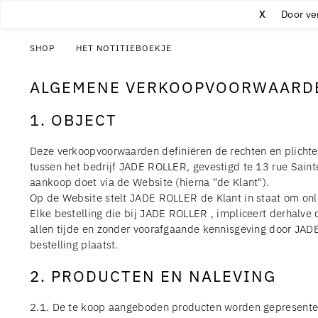
X
Door ve
SHOP
HET NOTITIEBOEKJE
ALGEMENE VERKOOPVOORWAARD
1. OBJECT
Deze verkoopvoorwaarden definiëren de rechten en plichte
tussen het bedrijf JADE ROLLER, gevestigd te 13 rue Saint
aankoop doet via de Website (hierna "de Klant").
Op de Website stelt JADE ROLLER de Klant in staat om on
Elke bestelling die bij JADE ROLLER , impliceert derhalv
allen tijde en zonder voorafgaande kennisgeving door JAD
bestelling plaatst.
2. PRODUCTEN EN NALEVING
2.1. De te koop aangeboden producten worden gepresentee