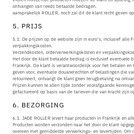
ontvangen van reeds betaalde bedragen.
aansprakelijk ROLLER, noch zal dit de klant recht geven o
5. PRIJS
5.1. De prijzen op de website zijn in euro's, inclusief al
verpakkingskosten.
Verzendkosten, orderverwerkingskosten en verpakkingskost
Het door de klant betaalde bedrag is exclusief eventuele 
Frankrijk. De klant is verantwoordelijk voor het betalen en
geven voor, eventuele douanerechten of belastingen die van
retourneert, ontvangt de klant geen terugbetaling na ont
Prijzen kunnen te allen tijde zonder voorafgaande kennisg
gefactureerd op basis van de tarieven die van kracht zijn 
6. BEZORGING
6.1. JADE ROLLER levert haar producten in Frankrijk en all
Producten worden verzonden naar het door de klant opgegev
overeen met gemiddelde verwerkings- en levertijden. Om dez