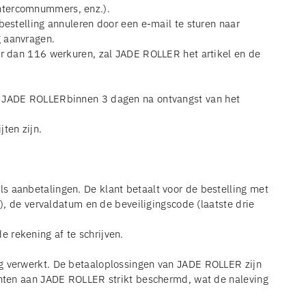
intercomnummers, enz.).
bestelling annuleren door een e-mail te sturen naar
g aanvragen.
eer dan 116 werkuren, zal JADE ROLLER het artikel en de
en JADE ROLLERbinnen 3 dagen na ontvangst van het
ten zijn.
s aanbetalingen. De klant betaalt voor de bestelling met
e), de vervaldatum en de beveiligingscode (laatste drie
 rekening af te schrijven.
ig verwerkt. De betaaloplossingen van JADE ROLLER zijn
lanten aan JADE ROLLER strikt beschermd, wat de naleving