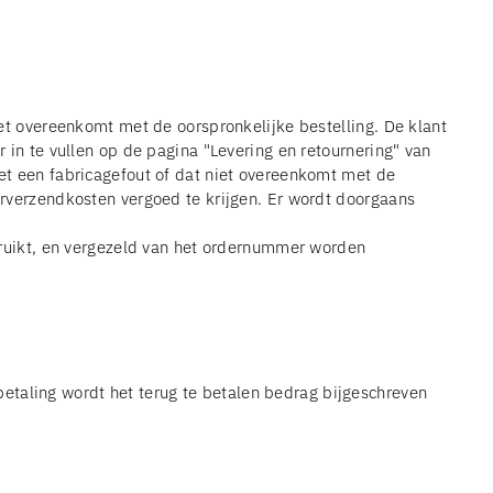
iet overeenkomt met de oorspronkelijke bestelling. De klant
r in te vullen op de pagina "Levering en retournering" van
met een fabricagefout of dat niet overeenkomt met de
ourverzendkosten vergoed te krijgen. Er wordt doorgaans
ebruikt, en vergezeld van het ordernummer worden
etaling wordt het terug te betalen bedrag bijgeschreven