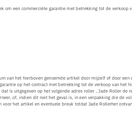
rzoek om een ​​commerciële garantie met betrekking tot de verkoo
tum van het hierboven genoemde artikel door mijzelf of door een
arantie op het contract met betrekking tot de verkoop van het h
dat is uitgegeven op het volgende adres roller , Jade Roller de r
urneer, of, indien dit niet het geval is, in een verpakking die de 
 voor het artikel en eventuele breuk totdat Jade Rollerhet ontvan