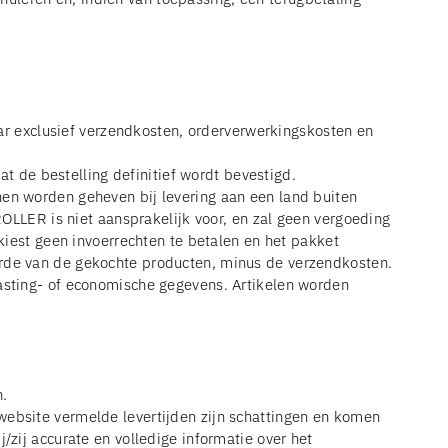
maar exclusief verzendkosten, orderverwerkingskosten en
 de bestelling definitief wordt bevestigd.
nen worden geheven bij levering aan een land buiten
ROLLER is niet aansprakelijk voor, en zal geen vergoeding
 kiest geen invoerrechten te betalen en het pakket
arde van de gekochte producten, minus de verzendkosten.
lasting- of economische gegevens. Artikelen worden
n.
website vermelde levertijden zijn schattingen en komen
/zij accurate en volledige informatie over het