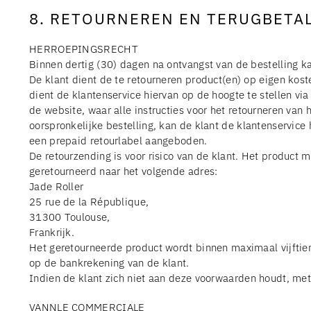
8. RETOURNEREN EN TERUGBETA
HERROEPINGSRECHT
Binnen dertig (30) dagen na ontvangst van de bestelling k
De klant dient de te retourneren product(en) op eigen kost
dient de klantenservice hiervan op de hoogte te stellen via
de website, waar alle instructies voor het retourneren van
oorspronkelijke bestelling, kan de klant de klantenservice
een prepaid retourlabel aangeboden.
De retourzending is voor risico van de klant. Het product 
geretourneerd naar het volgende adres:
Jade Roller
25 rue de la République,
31300 Toulouse,
Frankrijk.
Het geretourneerde product wordt binnen maximaal vijftie
op de bankrekening van de klant.
Indien de klant zich niet aan deze voorwaarden houdt, me
VANNLE COMMERCIALE