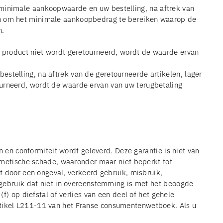
 minimale aankoopwaarde en uw bestelling, na aftrek van
ken om het minimale aankoopbedrag te bereiken waarop de
n.
t product niet wordt geretourneerd, wordt de waarde ervan
stelling, na aftrek van de geretourneerde artikelen, lager
ourneerd, wordt de waarde ervan van uw terugbetaling
n conformiteit wordt geleverd. Deze garantie is niet van
osmetische schade, waaronder maar niet beperkt tot
kt door een ongeval, verkeerd gebruik, misbruik,
n gebruik dat niet in overeenstemming is met het beoogde
f) op diefstal of verlies van een deel of het gehele
artikel L211-11 van het Franse consumentenwetboek.
Als u