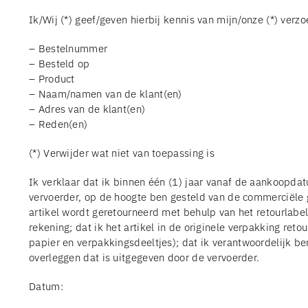
Ik/Wij (*) geef/geven hierbij kennis van mijn/onze (*) ve
– Bestelnummer
– Besteld op
– Product
– Naam/namen van de klant(en)
– Adres van de klant(en)
– Reden(en)
(*) Verwijder wat niet van toepassing is
Ik verklaar dat ik binnen één (1) jaar vanaf de aankoopda
vervoerder, op de hoogte ben gesteld van de commerciële g
artikel wordt geretourneerd met behulp van het retourlabel 
rekening; dat ik het artikel in de originele verpakking reto
papier en verpakkingsdeeltjes); dat ik verantwoordelijk ben
overleggen dat is uitgegeven door de vervoerder.
Datum: