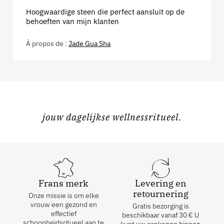
Hoogwaardige steen die perfect aansluit op de
behoeften van mijn klanten
Jade Gua Sha
jouw dagelijkse wellnessritueel.
Frans merk
Levering en
retournering
Onze missie is om elke
vrouw een gezond en
Gratis bezorging is
effectief
beschikbaar vanaf
30
€
U
schoonheidsritueel aan te
kunt uw aankopen binnen