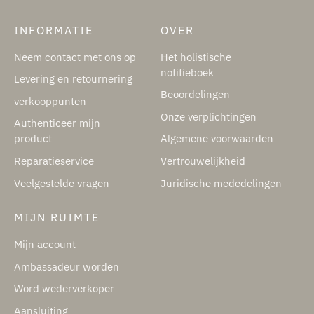
INFORMATIE
OVER
Neem contact met ons op
Het holistische
notitieboek
Levering en retournering
Beoordelingen
verkooppunten
Onze verplichtingen
Authenticeer mijn
product
Algemene voorwaarden
Reparatieservice
Vertrouwelijkheid
Veelgestelde vragen
Juridische mededelingen
MIJN RUIMTE
Mijn account
Ambassadeur worden
Word wederverkoper
Aansluiting