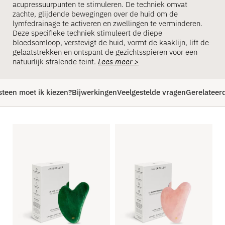
acupressuurpunten te stimuleren. De techniek omvat
zachte, glijdende bewegingen over de huid om de
lymfedrainage te activeren en zwellingen te verminderen.
Deze specifieke techniek stimuleert de diepe
bloedsomloop, verstevigt de huid, vormt de kaaklijn, lift de
gelaatstrekken en ontspant de gezichtsspieren voor een
natuurlijk stralende teint.
Lees meer >
steen moet ik kiezen?
Bijwerkingen
Veelgestelde vragen
Gerelateerd