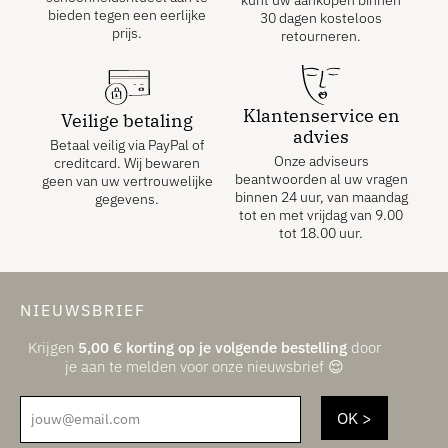
bieden tegen een eerlijke
30 dagen kosteloos
prijs.
retourneren.
Klantenservice en
Veilige betaling
advies
Betaal veilig via PayPal of
Onze adviseurs
creditcard. Wij bewaren
beantwoorden al uw vragen
geen van uw vertrouwelijke
binnen 24 uur, van maandag
gegevens.
tot en met vrijdag van 9.00
tot 18.00 uur.
NIEUWSBRIEF
Krijgen
5,00
€
korting op je volgende bestelling
door
je aan te melden voor onze nieuwsbrief 😌
jouw@email.com