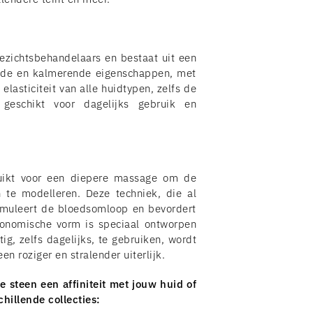
zichtsbehandelaars en bestaat uit een
dende en kalmerende eigenschappen, met
lasticiteit van alle huidtypen, zelfs de
geschikt voor dagelijks gebruik en
uikt voor een diepere massage om de
n te modelleren. Deze techniek, die al
imuleert de bloedsomloop en bevordert
gonomische vorm is speciaal ontworpen
ig, zelfs dagelijks, te gebruiken, wordt
en roziger en stralender uiterlijk.
ke steen een affiniteit met jouw huid of
hillende collecties: