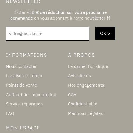
NEWSLETTER
Obtenez
5
€
de réduction sur votre prochaine
commande
en vous abonnant à notre newsletter 😌
votre@email.com
INFORMATIONS
À PROPOS
Nous contacter
Le carnet holistique
Livraison et retour
Avis clients
Points de vente
Nos engagements
Authentifier mon produit
CGV
Service réparation
Confidentialité
FAQ
Mentions Légales
MON ESPACE