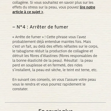
collagène. Si vous souhaitez en savoir plus sur les
effets du stress sur la peau, vous pouvez
lire notre
article à ce sujet >
.
N°4 : Arrêter de fumer
« Arrête de fumer » ! Cette phrase vous l’avez
probablement déjà entendue maintes fois. Mais
c’est un fait, au delà des effets néfastes sur le corps,
le tabagisme réduit la production de collagène et
détruit les fibres d’élastines (fibres responsables de
la bonne élasticité de la peau). Résultat : la peau
perd en souplesse et en fermeté, des rides
s’installent, la peau est sèche, le teint est terne, etc.
En suivant ces conseils, on vous l’assure votre peau
vous le rendra et vous pourrez rapidement le
constater.
En savoir plus