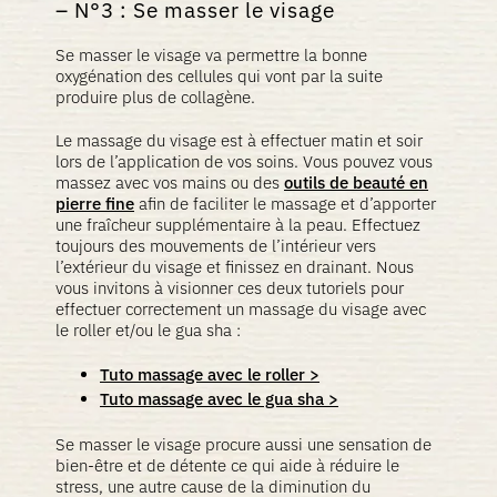
N°3 : Se masser le visage
Se masser le visage va permettre la bonne
oxygénation des cellules qui vont par la suite
produire plus de collagène.
Le massage du visage est à effectuer matin et soir
lors de l’application de vos soins. Vous pouvez vous
massez avec vos mains ou des
outils de beauté en
pierre fine
afin de faciliter le massage et d’apporter
une fraîcheur supplémentaire à la peau. Effectuez
toujours des mouvements de l’intérieur vers
l’extérieur du visage et finissez en drainant. Nous
vous invitons à visionner ces deux tutoriels pour
effectuer correctement un massage du visage avec
le roller et/ou le gua sha :
Tuto massage avec le roller >
Tuto massage avec le gua sha >
Se masser le visage procure aussi une sensation de
bien-être et de détente ce qui aide à réduire le
stress, une autre cause de la diminution du