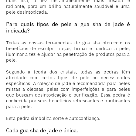
mais lisa, a tez instantaneamente mais rosada e
radiante, para um brilho naturalmente saudável e uma
pele desintoxicada.
Para quais tipos de pele a gua sha de jade é
indicada?
Todas as nossas ferramentas de gua sha oferecem os
benefícios de esculpir traços, firmar e tonificar a pele,
iluminar a tez e ajudar na penetração de produtos para a
pele.
Segundo a teoria dos cristais, todas as pedras têm
afinidade com certos tipos de pele ou necessidades
específicas. A coleção de jade é recomendada para peles
mistas a oleosas, peles com imperfeições e para peles
que buscam desintoxicação e purificação. Essa pedra é
conhecida por seus benefícios refrescantes e purificantes
para a pele.
Esta pedra simboliza sorte e autoconfiança.
Cada gua sha de jade é única.