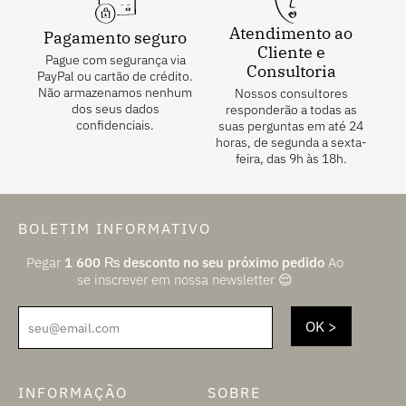
Atendimento ao
Pagamento seguro
Cliente e
Pague com segurança via
Consultoria
PayPal ou cartão de crédito.
Não armazenamos nenhum
Nossos consultores
dos seus dados
responderão a todas as
confidenciais.
suas perguntas em até 24
horas, de segunda a sexta-
feira, das 9h às 18h.
BOLETIM INFORMATIVO
Pegar
1 600
₨
desconto no seu próximo pedido
Ao
se inscrever em nossa newsletter 😌
seu@email.com
INFORMAÇÃO
SOBRE