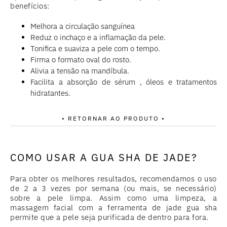
benefícios:
Melhora a circulação sanguínea
Reduz o inchaço e a inflamação da pele.
Tonifica e suaviza a pele com o tempo.
Firma o formato oval do rosto.
Alivia a tensão na mandíbula.
Facilita a absorção de sérum , óleos e tratamentos
hidratantes.
• RETORNAR AO PRODUTO •
COMO USAR A GUA SHA DE JADE?
Para obter os melhores resultados, recomendamos o uso
de 2 a 3 vezes por semana (ou mais, se necessário)
sobre a pele limpa. Assim como uma limpeza, a
massagem facial com a ferramenta de jade gua sha
permite que a pele seja purificada de dentro para fora.