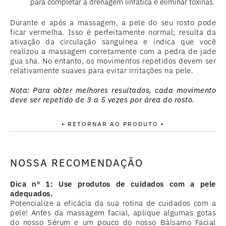
para completar a drenagem linfática e eliminar toxinas.
Durante e após a massagem, a pele do seu rosto pode
ficar vermelha. Isso é perfeitamente normal; resulta da
ativação da circulação sanguínea e indica que você
realizou a massagem corretamente com a pedra de jade
gua sha. No entanto, os movimentos repetidos devem ser
relativamente suaves para evitar irritações na pele.
Nota: Para obter melhores resultados, cada movimento
deve ser repetido de 3 a 5 vezes por área do rosto.
• RETORNAR AO PRODUTO •
NOSSA RECOMENDAÇÃO
Dica nº 1: Use produtos de cuidados com a pele
adequados.
Potencialize a eficácia da sua rotina de cuidados com a
pele! Antes da massagem facial, aplique algumas gotas
do nosso Sérum e um pouco do nosso Bálsamo Facial