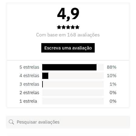
4,9
Com base em 168 avaliações
Escreva uma avaliação
5 estrelas
88%
4 estrelas
10%
3 estrelas
1%
2 estrelas
0%
1 estrela
0%