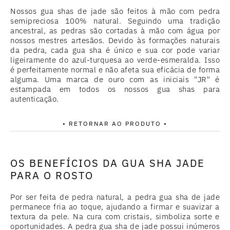
Nossos gua shas de jade são feitos à mão com pedra
semipreciosa 100% natural. Seguindo uma tradição
ancestral, as pedras são cortadas à mão com água por
nossos mestres artesãos. Devido às formações naturais
da pedra, cada gua sha é único e sua cor pode variar
ligeiramente do azul-turquesa ao verde-esmeralda. Isso
é perfeitamente normal e não afeta sua eficácia de forma
alguma. Uma marca de ouro com as iniciais "JR" é
estampada em todos os nossos gua shas para
autenticação.
• RETORNAR AO PRODUTO •
OS BENEFÍCIOS DA GUA SHA JADE
PARA O ROSTO
Por ser feita de pedra natural, a pedra gua sha de jade
permanece fria ao toque, ajudando a firmar e suavizar a
textura da pele. Na cura com cristais, simboliza sorte e
oportunidades. A pedra gua sha de jade possui inúmeros