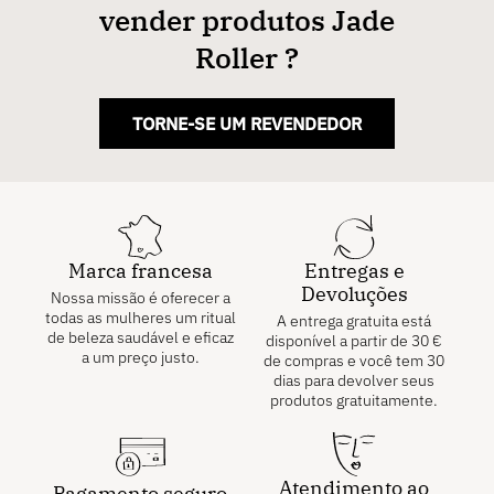
vender produtos Jade
Roller ?
TORNE-SE UM REVENDEDOR
Marca francesa
Entregas e
Devoluções
Nossa missão é oferecer a
todas as mulheres um ritual
A entrega gratuita está
de beleza saudável e eficaz
disponível a partir de
30
€
a um preço justo.
de compras e você tem 30
dias para devolver seus
produtos gratuitamente.
Atendimento ao
Pagamento seguro