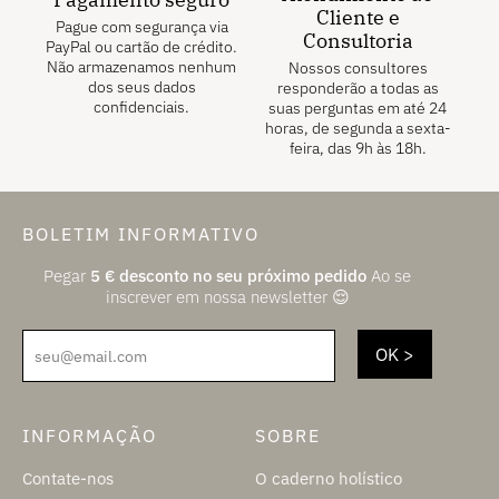
Cliente e
Pague com segurança via
Consultoria
PayPal ou cartão de crédito.
Não armazenamos nenhum
Nossos consultores
dos seus dados
responderão a todas as
confidenciais.
suas perguntas em até 24
horas, de segunda a sexta-
feira, das 9h às 18h.
BOLETIM INFORMATIVO
Pegar
5
€
desconto no seu próximo pedido
Ao se
inscrever em nossa newsletter 😌
seu@email.com
INFORMAÇÃO
SOBRE
Contate-nos
O caderno holístico