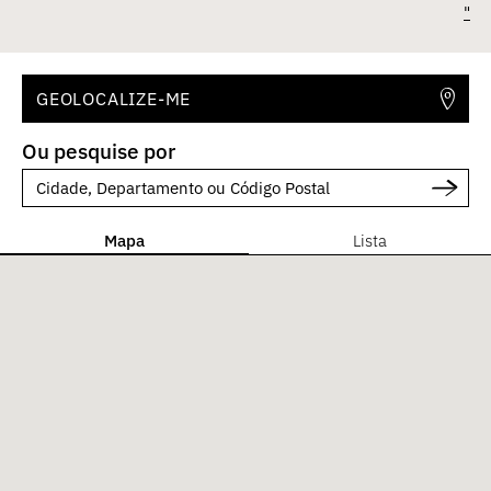
"
GEOLOCALIZE-ME
Ou pesquise por
Mapa
Lista