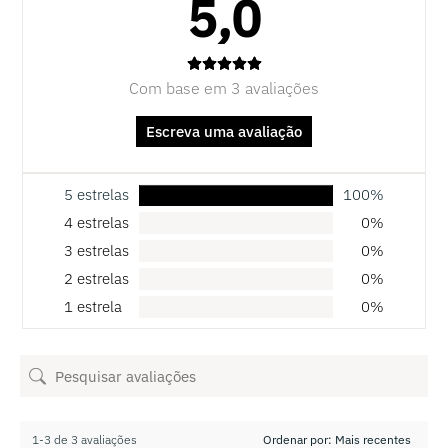
5,0
Com base em 3 avaliações
Escreva uma avaliação
5 estrelas
100%
4 estrelas
0%
3 estrelas
0%
2 estrelas
0%
1 estrela
0%
1-3 de 3 avaliações