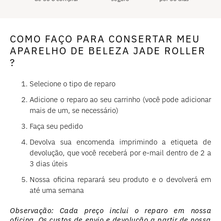
COMO FAÇO PARA CONSERTAR MEU
APARELHO DE BELEZA JADE ROLLER
?
Selecione o tipo de reparo
Adicione o reparo ao seu carrinho (você pode adicionar
mais de um, se necessário)
Faça seu pedido
Devolva sua encomenda imprimindo a etiqueta de
devolução, que você receberá por e-mail dentro de 2 a
3 dias úteis
Nossa oficina reparará seu produto e o devolverá em
até uma semana
Observação: Cada preço inclui
o reparo em nossa
oficina
. Os custos de envio e devolução a partir de nossa