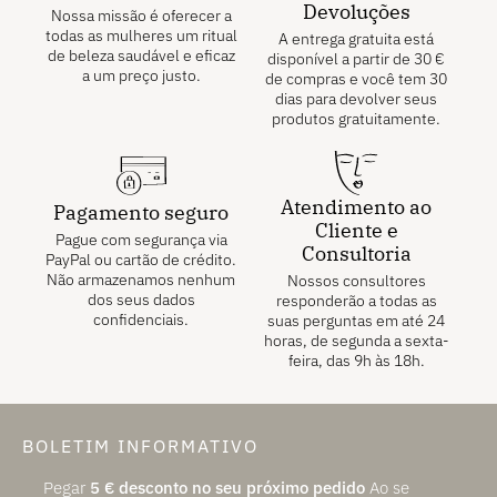
Devoluções
Nossa missão é oferecer a
todas as mulheres um ritual
A entrega gratuita está
de beleza saudável e eficaz
disponível a partir de
30
€
a um preço justo.
de compras e você tem 30
dias para devolver seus
produtos gratuitamente.
Atendimento ao
Pagamento seguro
Cliente e
Pague com segurança via
Consultoria
PayPal ou cartão de crédito.
Não armazenamos nenhum
Nossos consultores
dos seus dados
responderão a todas as
confidenciais.
suas perguntas em até 24
horas, de segunda a sexta-
feira, das 9h às 18h.
BOLETIM INFORMATIVO
Pegar
5
€
desconto no seu próximo pedido
Ao se