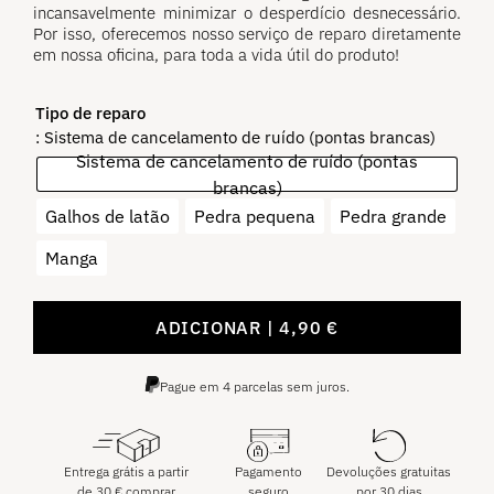
incansavelmente minimizar o desperdício desnecessário.
Por isso, oferecemos nosso serviço de reparo diretamente
em nossa oficina, para toda a vida útil do produto!
Tipo de reparo
: Sistema de cancelamento de ruído (pontas brancas)
Sistema de cancelamento de ruído (pontas
brancas)
Galhos de latão
Pedra pequena
Pedra grande
Manga
ADICIONAR
4,90
€
Pague em 4 parcelas sem juros.
Entrega grátis a partir
Pagamento
Devoluções gratuitas
de
30
€
comprar
seguro
por 30 dias