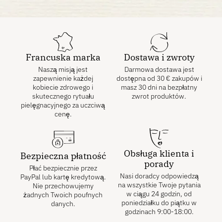
Francuska marka
Dostawa i zwroty
Naszą misją jest
Darmowa dostawa jest
zapewnienie każdej
dostępna od
30
€
zakupów i
kobiecie zdrowego i
masz 30 dni na bezpłatny
skutecznego rytuału
zwrot produktów.
pielęgnacyjnego za uczciwą
cenę.
Obsługa klienta i
Bezpieczna płatność
porady
Płać bezpiecznie przez
Nasi doradcy odpowiedzą
PayPal lub kartę kredytową.
na wszystkie Twoje pytania
Nie przechowujemy
w ciągu 24 godzin, od
żadnych Twoich poufnych
poniedziałku do piątku w
danych.
godzinach 9:00-18:00.