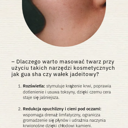
Dlaczego warto masować twarz przy
użyciu takich narzędzi kosmetycznych
jak gua sha czy wałek jadeitowy?
Rozświetla:
stymuluje krążenie krwi, poprawia
dotlenienie i usuwa toksyny, dzięki czemu cera
staje się jaśniejsza.
Redukcja opuchlizny i cieni pod oczami:
wspomaga drenaż limfatyczny, ogranicza
gromadzenie się płynów i udrażnia naczynia
krwionośne dzięki chłodowi kamieni.