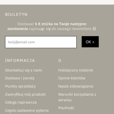
BIULETYN
Dostawać
5
€
zniżka na Twoje następne
zamówienie
zapisując się do naszego newslettera 😌
twój@email.com
INFORMACJA
O
Skontaktuj się z nami
Holistyczny notatnik
Dostawa i zwroty
Opinie klientów
Punkty sprzedaży
Nasze zobowiązania
Zweryfikuj mój produkt
Warunki korzystania z
serwisu
Usługa naprawcza
Poufność
Często zadawane pytania