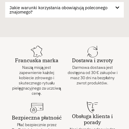
Jakie warunki korzystania obowiązują poleconego
znajomego?
Francuska marka
Dostawa i zwroty
Naszą misją jest
Darmowa dostawa jest
zapewnienie każdej
dostępna od
30
€
zakupów i
kobiecie zdrowego i
masz 30 dni na bezpłatny
skutecznego rytuału
zwrot produktów.
pielęgnacyjnego za uczciwą
cenę.
Obsługa klienta i
Bezpieczna płatność
porady
Płać bezpiecznie przez