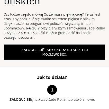
bliskich
Czy ludzie często mówią Ci, że masz piękną cerę? Teraz jest
czas, aby podzielić się swoim sekretem piękna z bliskimi
dzięki naszemu programowi poleceń, wręczając im bon
upominkowy.
5
€
10
€
przy pierwszym zamówieniu Jade Roller
otrzymasz
5
€
10
€
zniżki można gromadzić na koncie
oszczędnościowym.
ZALOGUJ SIĘ, ABY SKORZYSTAĆ Z TEJ
MOŻLIWOŚCI.
Jak to działa?
1
ZALOGUJ SIĘ
na
konto
Jade Roller lub utwórz nowe.