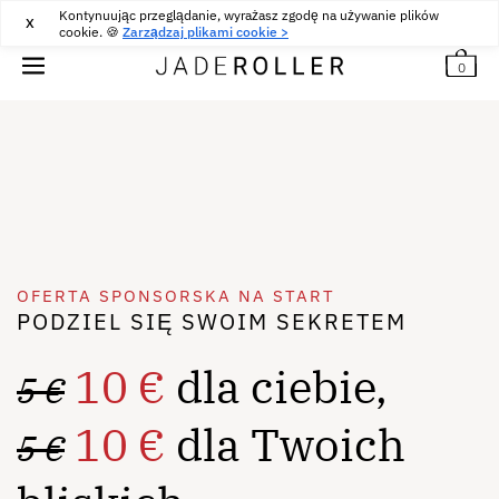
Kontynuując przeglądanie, wyrażasz zgodę na używanie plików
BEZPŁATNE ZWROTY PRZEZ 30 DNI
30
€
X
cookie. 🍪
Zarządzaj plikami cookie >
0
OFERTA SPONSORSKA NA START
PODZIEL SIĘ SWOIM SEKRETEM
10
€
dla ciebie,
5
€
10
€
dla Twoich
5
€