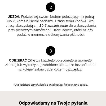
2
UDZIAŁ
Podziel się swoim kodem polecającym z jedną
lub kilkoma bliskimi osobami. Dzięki temu kodowi Twoi
bliscy skorzystają z…
10
€
zmniejszenie
do wykorzystania
przy pierwszym zamówieniu Jade Roller*, który należy
podać w momencie dokonywania płatności.
3
ODBIERAĆ
10
€
Za każdego poleconego znajomego.
Zbieraj lub wykorzystaj zarobione pieniądze bezpośrednio
na kolejny zakup Jade Roller i oszczędzaj!
*Dla każdego zamówienia o minimalnej kwocie
30
€
zakup.
Odpowiadamy na Twoje pytania