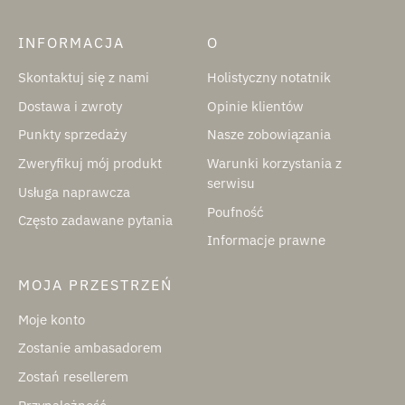
INFORMACJA
O
Skontaktuj się z nami
Holistyczny notatnik
Dostawa i zwroty
Opinie klientów
Punkty sprzedaży
Nasze zobowiązania
Zweryfikuj mój produkt
Warunki korzystania z
serwisu
Usługa naprawcza
Poufność
Często zadawane pytania
Informacje prawne
MOJA PRZESTRZEŃ
Moje konto
Zostanie ambasadorem
Zostań resellerem