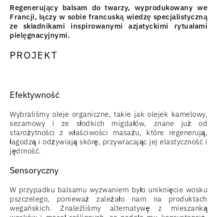
Regenerujący balsam do twarzy, wyprodukowany we
Francji, łączy w sobie francuską wiedzę specjalistyczną
ze składnikami inspirowanymi azjatyckimi rytuałami
pielęgnacyjnymi.
PROJEKT
Efektywność
Wybraliśmy oleje organiczne, takie jak olejek kamelowy,
sezamowy i ze słodkich migdałów, znane już od
starożytności z właściwości masażu, które regenerują,
łagodzą i odżywiają skórę, przywracając jej elastyczność i
jędrność.
Sensoryczny
W przypadku balsamu wyzwaniem było uniknięcie wosku
pszczelego, ponieważ zależało nam na produktach
wegańskich. Znaleźliśmy alternatywę z mieszanką