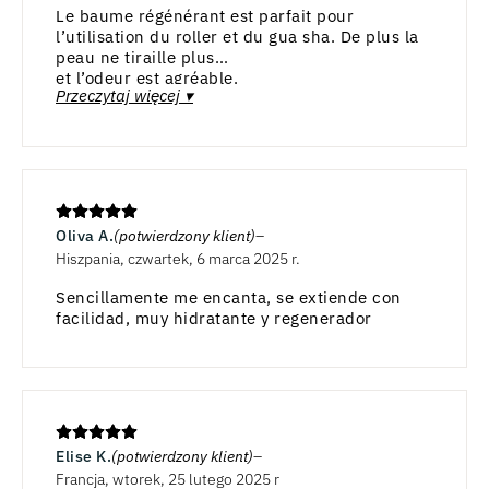
Le baume régénérant est parfait pour
l’utilisation du roller et du gua sha. De plus la
peau ne tiraille plus
et l’odeur est agréable.
Przeczytaj więcej ▾
Oliva A.
(potwierdzony klient)
Hiszpania, czwartek, 6 marca 2025 r.
Sencillamente me encanta, se extiende con
facilidad, muy hidratante y regenerador
Elise K.
(potwierdzony klient)
Francja, wtorek, 25 lutego 2025 r