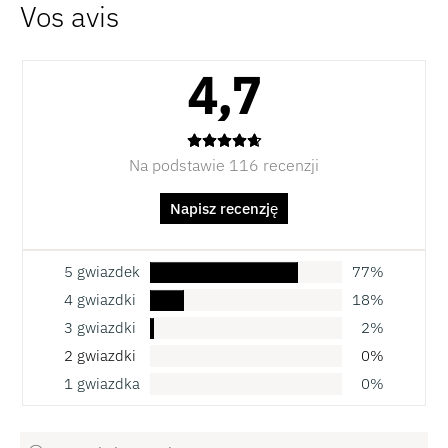
4,7
Na podstawie 116 recenzji
Napisz recenzję
5 gwiazdek
77%
4 gwiazdki
18%
3 gwiazdki
2%
2 gwiazdki
0%
1 gwiazdka
0%