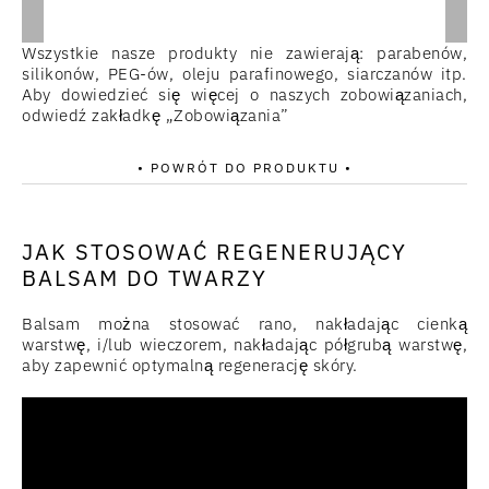
Wszystkie nasze produkty nie zawierają: parabenów,
silikonów, PEG-ów, oleju parafinowego, siarczanów itp.
Aby dowiedzieć się więcej o naszych zobowiązaniach,
odwiedź zakładkę „Zobowiązania”
• POWRÓT DO PRODUKTU •
JAK STOSOWAĆ REGENERUJĄCY
BALSAM DO TWARZY
Balsam można stosować rano, nakładając cienką
warstwę, i/lub wieczorem, nakładając półgrubą warstwę,
aby zapewnić optymalną regenerację skóry.