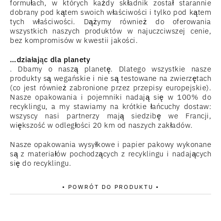
formułach, w których każdy składnik został starannie
dobrany pod kątem swoich właściwości i tylko pod kątem
tych właściwości. Dążymy również do oferowania
wszystkich naszych produktów w najuczciwszej cenie,
bez kompromisów w kwestii jakości.
…działając dla planety
. Dbamy o naszą planetę. Dlatego wszystkie nasze
produkty są wegańskie i nie są testowane na zwierzętach
(co jest również zabronione przez przepisy europejskie).
Nasze opakowania i pojemniki nadają się w 100% do
recyklingu, a my stawiamy na krótkie łańcuchy dostaw:
wszyscy nasi partnerzy mają siedzibę we Francji,
większość w odległości 20 km od naszych zakładów.
Nasze opakowania wysyłkowe i papier pakowy wykonane
są z materiałów pochodzących z recyklingu i nadających
się do recyklingu.
• POWRÓT DO PRODUKTU •