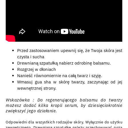
Przed zastosowaniem upewnij się, że Twoja skóra jest
czysta i sucha
Drewnianą szpatułką nabierz odrobinę balsamu.
Rozgrzej w dłoniach
Nanieść równomiernie na całą twarz i szyję.
Wmasuj gua sha w skórę twarzy, zaczynając od jej
wewnętrznej strony.
Wskazówka
: Do regenerującego balsamu do twarzy
możesz dodać kilka kropli serum, by dziesięciokrotnie
zwiększyć jego działanie.
Odpowiedni dla wszystkich rodzajów skóry. Wyłącznie do użytku
zewnętrznego. Drewnianą szpatułkę należy przechowywać poza