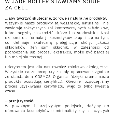
W JADE ROLLER STAWIAMY SOBIE
ZA CEL…
…aby tworzyć skuteczne, zdrowe i naturalne produkty.
Wszystkie nasze produkty są wegańskie, naturalne i nie
zawierają toksycznych ani kontrowersyjnych składników,
które mogłyby zaszkodzić skórze lub środowisku. Nasi
eksperci ds. formulacji kosmetyków skupili się na tym,
co definiuje skuteczną pielęgnację skóry: jakości
składników (ten sam składnik, w zależności od
pochodzenia lub procesu ekstrakcji, może być bardziej
lub mniej skuteczny).
Priorytetem jest dla nas również rolnictwo ekologiczne.
Wszystkie nasze receptury zostały opracowane zgodnie
ze standardem COSMOS Organics (dzięki czemu nasze
produkty posiadają certyfikat). Obecnie rozpoczęliśmy
proces uzyskiwania certyfikatu, więc to tylko kwestia
czasu.
…przejrzystość.
W powolnym i przejrzystym podejściu, dążymy do
oferowania kosmetyków o minimalistycznych i czystych