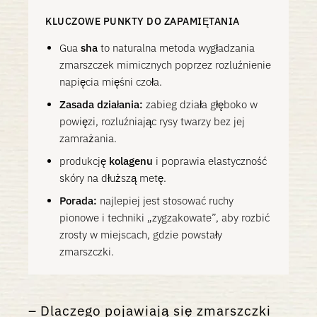
KLUCZOWE PUNKTY DO ZAPAMIĘTANIA
Gua
sha
to naturalna metoda wygładzania
zmarszczek mimicznych poprzez rozluźnienie
napięcia mięśni czoła.
Zasada działania:
zabieg działa głęboko w
powięzi, rozluźniając rysy twarzy bez jej
zamrażania.
produkcję
kolagenu
i poprawia elastyczność
skóry na dłuższą metę.
Porada:
najlepiej jest stosować ruchy
pionowe i techniki „zygzakowate”, aby rozbić
zrosty w miejscach, gdzie powstały
zmarszczki.
Dlaczego pojawiają się zmarszczki