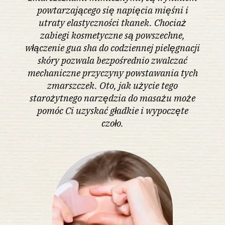
powtarzającego się napięcia mięśni i
utraty elastyczności tkanek. Chociaż
zabiegi kosmetyczne są powszechne,
włączenie gua sha do codziennej pielęgnacji
skóry pozwala bezpośrednio zwalczać
mechaniczne przyczyny powstawania tych
zmarszczek. Oto, jak użycie tego
starożytnego narzędzia do masażu może
pomóc Ci uzyskać gładkie i wypoczęte
czoło.