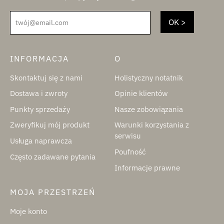
twój@email.com
INFORMACJA
O
Skontaktuj się z nami
Holistyczny notatnik
Dostawa i zwroty
Opinie klientów
Punkty sprzedaży
Nasze zobowiązania
Zweryfikuj mój produkt
Warunki korzystania z
serwisu
Usługa naprawcza
Poufność
Często zadawane pytania
Informacje prawne
MOJA PRZESTRZEŃ
Moje konto