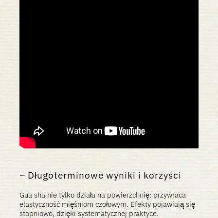
Długoterminowe wyniki i korzyści
Gua sha nie tylko działa na powierzchnię: przywraca
elastyczność mięśniom czołowym. Efekty pojawiają się
stopniowo, dzięki systematycznej praktyce.