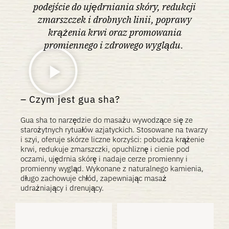
podejście do ujędrniania skóry, redukcji
zmarszczek i drobnych linii, poprawy
krążenia krwi oraz promowania
promiennego i zdrowego wyglądu.
Czym jest gua sha?
Gua sha to narzędzie do masażu wywodzące się ze
starożytnych rytuałów azjatyckich. Stosowane na twarzy
i szyi, oferuje skórze liczne korzyści: pobudza krążenie
krwi, redukuje zmarszczki, opuchliznę i cienie pod
oczami, ujędrnia skórę i nadaje cerze promienny i
promienny wygląd. Wykonane z naturalnego kamienia,
długo zachowuje chłód, zapewniając masaż
udrażniający i drenujący.