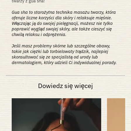
twarzy z gua sha!
Gua sha to starożytna technika masażu twarzy, która
oferuje liczne korzyści dla skóry i relaksuje mięśnie.
Włączając ją do swojej pielęgnacji, możesz nie tylko
poprawić wygląd swojej skóry, ale także cieszyć się
chwilą relaksu i odprężenia.
Jeśli masz problemy skórne lub szczególne obawy,
takie jak ciężki lub torbielowaty trądzik, najlepiej
skonsultować się ze specjalistą od urody lub
dermatologiem, który udzieli Ci indywidualnej porady.
Dowiedz się więcej