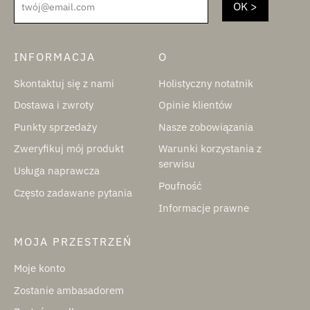
twój@email.com
INFORMACJA
O
Skontaktuj się z nami
Holistyczny notatnik
Dostawa i zwroty
Opinie klientów
Punkty sprzedaży
Nasze zobowiązania
Zweryfikuj mój produkt
Warunki korzystania z
serwisu
Usługa naprawcza
Poufność
Często zadawane pytania
Informacje prawne
MOJA PRZESTRZEŃ
Moje konto
Zostanie ambasadorem