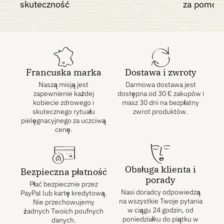
skuteczność
za pomocą
Francuska marka
Dostawa i zwroty
Naszą misją jest
Darmowa dostawa jest
zapewnienie każdej
dostępna od
30
€
zakupów i
kobiecie zdrowego i
masz 30 dni na bezpłatny
skutecznego rytuału
zwrot produktów.
pielęgnacyjnego za uczciwą
cenę.
Obsługa klienta i
Bezpieczna płatność
porady
Płać bezpiecznie przez
Nasi doradcy odpowiedzą
PayPal lub kartę kredytową.
na wszystkie Twoje pytania
Nie przechowujemy
w ciągu 24 godzin, od
żadnych Twoich poufnych
poniedziałku do piątku w
danych.