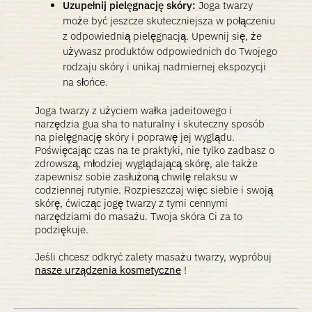
Uzupełnij pielęgnację skóry:
Joga twarzy
może być jeszcze skuteczniejsza w połączeniu
z odpowiednią pielęgnacją. Upewnij się, że
używasz produktów odpowiednich do Twojego
rodzaju skóry i unikaj nadmiernej ekspozycji
na słońce.
Joga twarzy z użyciem wałka jadeitowego i
narzędzia gua sha to naturalny i skuteczny sposób
na pielęgnację skóry i poprawę jej wyglądu.
Poświęcając czas na te praktyki, nie tylko zadbasz o
zdrowszą, młodziej wyglądającą skórę, ale także
zapewnisz sobie zasłużoną chwilę relaksu w
codziennej rutynie. Rozpieszczaj więc siebie i swoją
skórę, ćwicząc jogę twarzy z tymi cennymi
narzędziami do masażu. Twoja skóra Ci za to
podziękuje.
Jeśli chcesz odkryć zalety masażu twarzy, wypróbuj
nasze urządzenia kosmetyczne
!