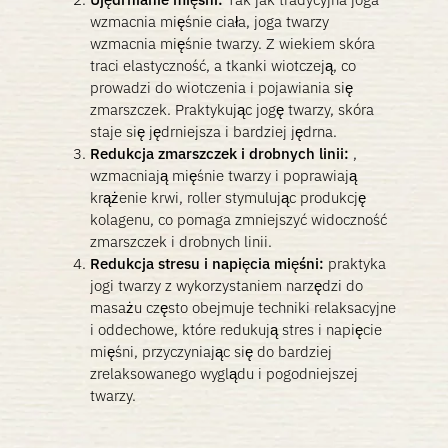
wzmacnia mięśnie ciała, joga twarzy
wzmacnia mięśnie twarzy. Z wiekiem skóra
traci elastyczność, a tkanki wiotczeją, co
prowadzi do wiotczenia i pojawiania się
zmarszczek. Praktykując jogę twarzy, skóra
staje się jędrniejsza i bardziej jędrna.
Redukcja zmarszczek i drobnych linii:
,
wzmacniają mięśnie twarzy i poprawiają
krążenie krwi, roller stymulując produkcję
kolagenu, co pomaga zmniejszyć widoczność
zmarszczek i drobnych linii.
Redukcja stresu i napięcia mięśni:
praktyka
jogi twarzy z wykorzystaniem narzędzi do
masażu często obejmuje techniki relaksacyjne
i oddechowe, które redukują stres i napięcie
mięśni, przyczyniając się do bardziej
zrelaksowanego wyglądu i pogodniejszej
twarzy.