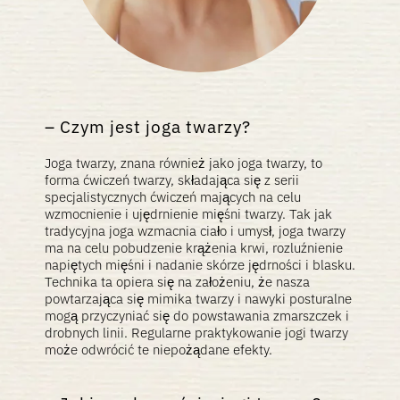
Czym jest joga twarzy?
Joga twarzy, znana również jako joga twarzy, to
forma ćwiczeń twarzy, składająca się z serii
specjalistycznych ćwiczeń mających na celu
wzmocnienie i ujędrnienie mięśni twarzy. Tak jak
tradycyjna joga wzmacnia ciało i umysł, joga twarzy
ma na celu pobudzenie krążenia krwi, rozluźnienie
napiętych mięśni i nadanie skórze jędrności i blasku.
Technika ta opiera się na założeniu, że nasza
powtarzająca się mimika twarzy i nawyki posturalne
mogą przyczyniać się do powstawania zmarszczek i
drobnych linii. Regularne praktykowanie jogi twarzy
może odwrócić te niepożądane efekty.