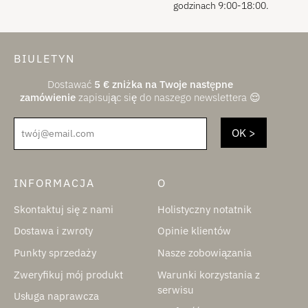
godzinach 9:00-18:00.
BIULETYN
Dostawać
5
€
zniżka na Twoje następne
zamówienie
zapisując się do naszego newslettera 😌
twój@email.com
INFORMACJA
O
Skontaktuj się z nami
Holistyczny notatnik
Dostawa i zwroty
Opinie klientów
Punkty sprzedaży
Nasze zobowiązania
Zweryfikuj mój produkt
Warunki korzystania z
serwisu
Usługa naprawcza