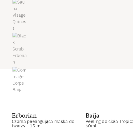
Erborian
Baïja
Czarna peelingująca maska ​​do
Peeling do ciała Tropic
twarzy - 15 ml
60ml