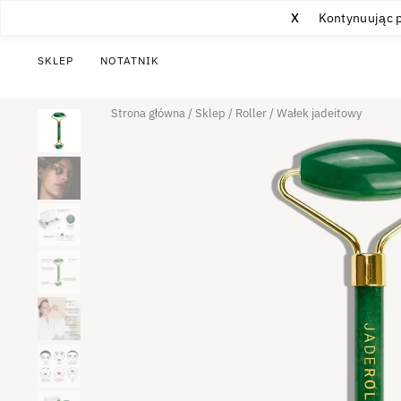
X
Kontynuując p
SKLEP
NOTATNIK
Strona główna
/
Sklep
/
Roller
/
Wałek jadeitowy