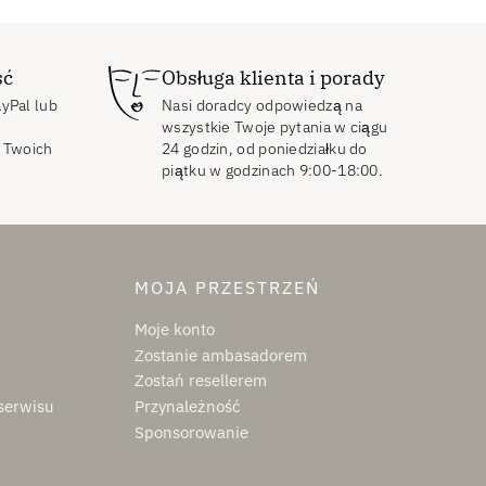
ść
Obsługa klienta i porady
ayPal lub
Nasi doradcy odpowiedzą na
wszystkie Twoje pytania w ciągu
 Twoich
24 godzin, od poniedziałku do
piątku w godzinach 9:00-18:00.
MOJA PRZESTRZEŃ
Moje konto
Zostanie ambasadorem
Zostań resellerem
 serwisu
Przynależność
Sponsorowanie