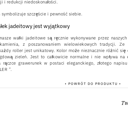
i i redukcji niedoskonałości.
 symbolizuje szczęście i pewność siebie.
łek jadeitowy jest wyjątkowy
nasze wałki jadeitowe są ręcznie wykonywane przez naszych 
kamienia, z poszanowaniem wielowiekowych tradycji. Ze 
każdy roller jest unikatowy. Kolor może nieznacznie różnić si
dową zieleń. Jest to całkowicie normalne i nie wpływa na 
 rączce grawerunek w postaci eleganckiego, złotego napisu
LER ”.
• POWRÓT DO PRODUKTU •
Tw