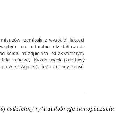
mistrzów rzemiosła z wysokiej jakości
względu na naturalne ukształtowanie
ę od koloru na zdjęciach, od akwamaryny
efekt końcowy. Każdy wałek jadeitowy
 potwierdzającego jego autentyczność:
ój codzienny rytuał dobrego samopoczucia.