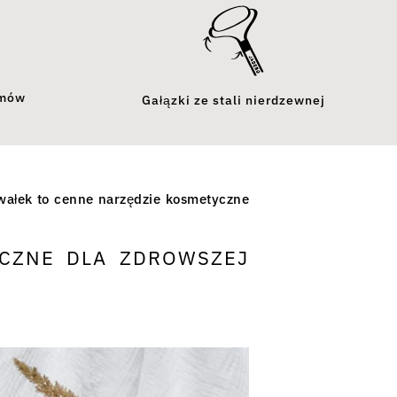
umów
Gałązki ze stali nierdzewnej
wałek to cenne narzędzie kosmetyczne
YCZNE DLA ZDROWSZEJ