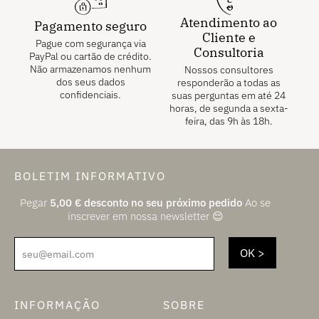
Atendimento ao
Pagamento seguro
Cliente e
Pague com segurança via
Consultoria
PayPal ou cartão de crédito.
Não armazenamos nenhum
Nossos consultores
dos seus dados
responderão a todas as
confidenciais.
suas perguntas em até 24
horas, de segunda a sexta-
feira, das 9h às 18h.
BOLETIM INFORMATIVO
Pegar
5,00
€
desconto no seu próximo pedido
Ao se
inscrever em nossa newsletter 😌
seu@email.com
INFORMAÇÃO
SOBRE