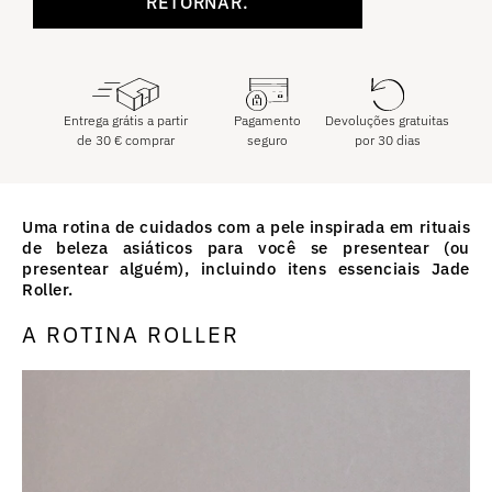
RETORNAR.
Entrega grátis a partir
Pagamento
Devoluções gratuitas
de
30
€
comprar
seguro
por 30 dias
Uma rotina de cuidados com a pele inspirada em rituais
de beleza asiáticos para você se presentear (ou
presentear alguém), incluindo itens essenciais Jade
Roller.
A ROTINA ROLLER