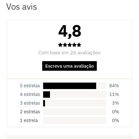
4,8
Com base em 26 avaliações
Escreva uma avaliação
5 estrelas
84%
4 estrelas
11%
3 estrelas
3%
2 estrelas
0%
1 estrela
0%