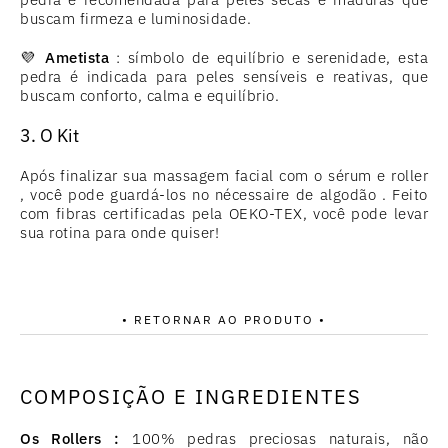
buscam firmeza e luminosidade.
💜
Ametista
: símbolo de equilíbrio e serenidade, esta
pedra é indicada para peles sensíveis e reativas, que
buscam conforto, calma e equilíbrio.
3. O Kit
Após finalizar sua massagem facial com o sérum e roller
, você pode guardá-los no nécessaire de algodão . Feito
com fibras certificadas pela OEKO-TEX, você pode levar
sua rotina para onde quiser!
• RETORNAR AO PRODUTO •
COMPOSIÇÃO E INGREDIENTES
Os Rollers :
100% pedras preciosas naturais, não