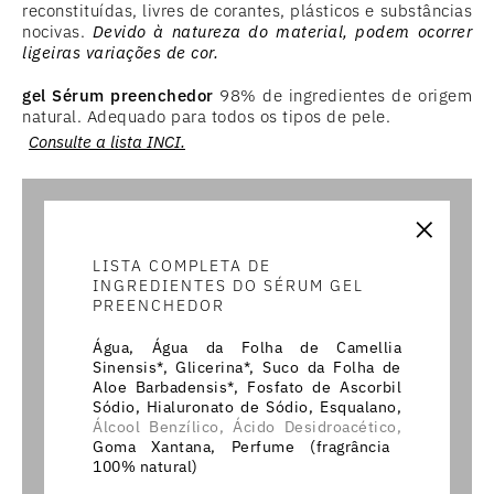
reconstituídas, livres de corantes, plásticos e substâncias
nocivas.
Devido à natureza do material, podem ocorrer
ligeiras variações de cor.
gel Sérum preenchedor
98% de ingredientes de origem
natural. Adequado para todos os tipos de pele.
Consulte a lista INCI.
×
LISTA COMPLETA DE
INGREDIENTES DO SÉRUM GEL
PREENCHEDOR
Água, Água da Folha de Camellia
Sinensis*, Glicerina*, Suco da Folha de
Aloe Barbadensis*, Fosfato de Ascorbil
Sódio, Hialuronato de Sódio, Esqualano,
Álcool Benzílico,
Ácido Desidroacético,
Goma Xantana, Perfume (fragrância
100% natural)