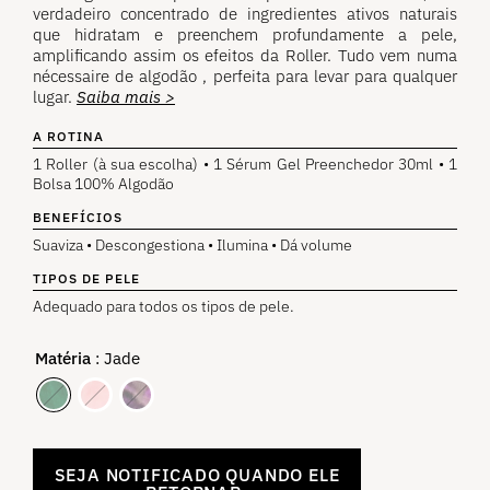
avaliações de
verdadeiro concentrado de ingredientes ativos naturais
clientes.
que hidratam e preenchem profundamente a pele,
amplificando assim os efeitos da Roller. Tudo vem numa
nécessaire de algodão , perfeita para levar para qualquer
lugar.
Saiba mais >
A ROTINA
1 Roller (à sua escolha) • 1 Sérum Gel Preenchedor 30ml • 1
Bolsa 100% Algodão
BENEFÍCIOS
Suaviza • Descongestiona • Ilumina • Dá volume
TIPOS DE PELE
Adequado para todos os tipos de pele.
Matéria
: Jade
SEJA NOTIFICADO QUANDO ELE