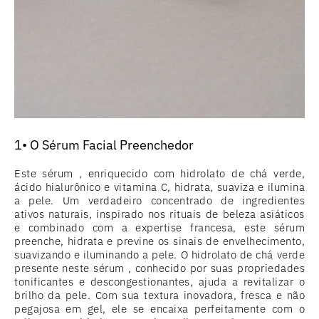
1• O Sérum Facial Preenchedor
Este sérum , enriquecido com hidrolato de chá verde,
ácido hialurônico e vitamina C, hidrata, suaviza e ilumina
a pele. Um verdadeiro concentrado de ingredientes
ativos naturais, inspirado nos rituais de beleza asiáticos
e combinado com a expertise francesa, este sérum
preenche, hidrata e previne os sinais de envelhecimento,
suavizando e iluminando a pele. O hidrolato de chá verde
presente neste sérum , conhecido por suas propriedades
tonificantes e descongestionantes, ajuda a revitalizar o
brilho da pele. Com sua textura inovadora, fresca e não
pegajosa em gel, ele se encaixa perfeitamente com o