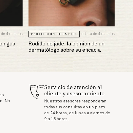
 de 4 minutos
Lectura de 4 minutos
PROTECCIÓN DE LA PIEL
con gua
Rodillo de jade: la opinión de un
dermatólogo sobre su eficacia
Servicio de atención al
cliente y asesoramiento
on
to. No
Nuestros asesores responderán
todas tus consultas en un plazo
de 24 horas, de lunes a viernes de
9 a 18 horas.