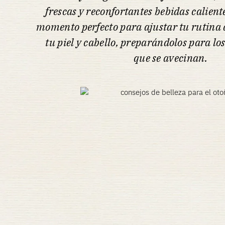
frescas y reconfortantes bebidas calient
momento perfecto para ajustar tu rutina d
tu piel y cabello, preparándolos para lo
que se avecinan.