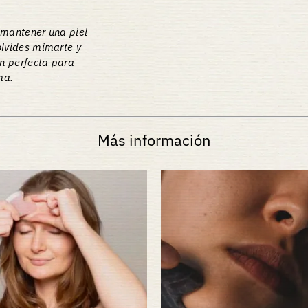
 mantener una piel
olvides mimarte y
ón perfecta para
ma.
Más información