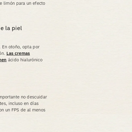
de limón para un efecto
e la piel
. En otoño, opta por
ión.
Las cremas
nen
ácido hialurónico
importante no descuidar
tes, incluso en días
con un FPS de al menos