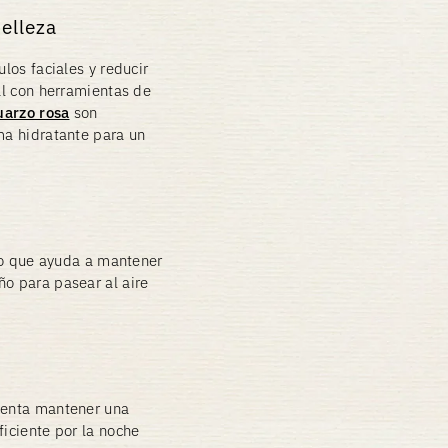
belleza
ulos faciales y reducir
ial con herramientas de
uarzo rosa
son
ma hidratante para un
 lo que ayuda a mantener
ño para pasear al aire
ntenta mantener una
ficiente por la noche