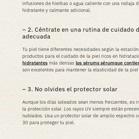
infusiones de hierbas o agua caliente con una rodaja 
hidratante y calmante adicional.
2. Céntrate en una rutina de cuidado d
adecuada
Tu piel tiene diferentes necesidades según la estación
productos para el cuidado de la piel ricos en hidratac
hidratantes
más densas
los sérums sérumque contie
son excelentes para mantener la elasticidad de la piel
3. No olvides el protector solar
Aunque los días soleados sean menos frecuentes, es 
la protección solar. Los rayos UV siempre están presen
nublados. Usa un protector solar de amplio espectro 
30 para proteger tu piel.