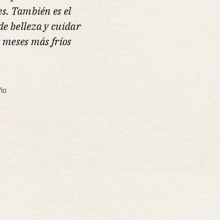
es. También es el
e belleza y cuidar
s meses más fríos