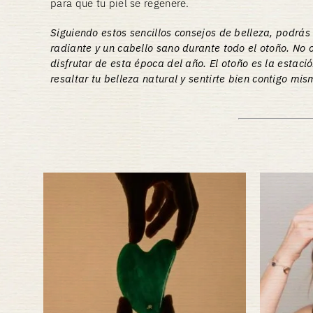
para que tu piel se regenere.
Siguiendo estos sencillos consejos de belleza, podrás
radiante y un cabello sano durante todo el otoño. No 
disfrutar de esta época del año. El otoño es la estaci
resaltar tu belleza natural y sentirte bien contigo mis