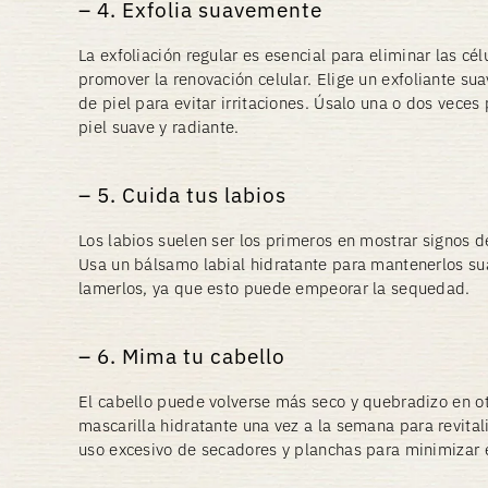
4. Exfolia suavemente
La exfoliación regular es esencial para eliminar las cé
promover la renovación celular. Elige un exfoliante su
de piel para evitar irritaciones. Úsalo una o dos vece
piel suave y radiante.
5. Cuida tus labios
Los labios suelen ser los primeros en mostrar signos 
Usa un bálsamo labial hidratante para mantenerlos sua
lamerlos, ya que esto puede empeorar la sequedad.
6. Mima tu cabello
El cabello puede volverse más seco y quebradizo en o
mascarilla hidratante una vez a la semana para revital
uso excesivo de secadores y planchas para minimizar 