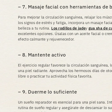
7. Masaje facial con herramientas de 
Para mejorar la circulación sanguínea, relajar los músc
los signos de estrés y fatiga, incorpora un masaje fac
belleza a tu rutina.
Los rodillos de jade
y
gua sha de c
excelentes opciones. Úsalas con un aceite facial o cre
efecto calmante y rejuvenecedor.
8. Mantente activo
El ejercicio regular favorece la circulación sanguínea,
una piel radiante. Aprovecha los hermosos días de oto
libre o practicar tu actividad física favorita.
9. Duerme lo suficiente
Un sueño reparador es esencial para una piel sana. I
rutina de sueño regular y asegúrate de descansar lo su