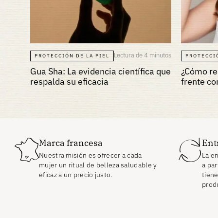
Lectura de 4 minutos
PROTECCIÓN DE LA PIEL
PROTECCIÓ
Gua Sha: La evidencia científica que
¿Cómo red
respalda su eficacia
frente co
Marca francesa
Ent
Nuestra misión es ofrecer a cada
La en
mujer un ritual de belleza saludable y
a par
eficaz a un precio justo.
tiene
prod