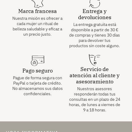
Marca francesa
Entrega y
devoluciones
Nuestra misión es ofrecer a
cada mujer un ritual de
La entrega gratuita está
belleza saludable y eficaz a
disponible a partir de
30
€
un precio justo.
de compras y tienes 30 días
para devolver tus
productos sin coste alguno.
Servicio de
Pago seguro
atención al cliente y
Pague de forma segura con
asesoramiento
PayPal o tarjeta de crédito.
No almacenamos sus datos
Nuestros asesores
confidenciales.
responderán todas tus
consultas en un plazo de 24
horas, de lunes a viernes de
9 a 18 horas.