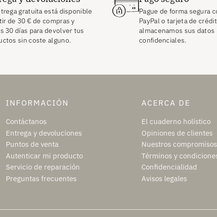
trega gratuita está disponible
Pague de forma segura c
tir de
30
€
de compras y
PayPal o tarjeta de crédi
s 30 días para devolver tus
almacenamos sus datos
uctos sin coste alguno.
confidenciales.
INFORMACIÓN
ACERCA DE
Contáctanos
El cuaderno holístico
Entrega y devoluciones
Opiniones de clientes
Puntos de venta
Nuestros compromisos
Autenticar mi producto
Términos y condicione
Servicio de reparación
Confidencialidad
Preguntas frecuentes
Avisos legales