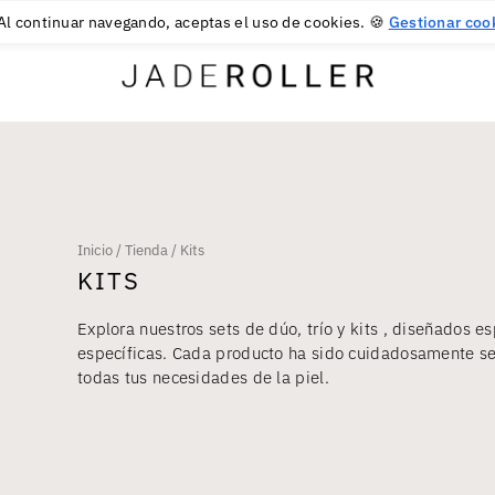
DEVOLUCIONES GRATUITAS DURANTE 30 DÍAS
30
€
Al continuar navegando, aceptas el uso de cookies. 🍪
Gestionar coo
Inicio
/
Tienda
/
Kits
KITS
Explora nuestros sets de dúo, trío y kits , diseñados 
específicas. Cada producto ha sido cuidadosamente s
todas tus necesidades de la piel.