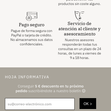
productos sin coste alguno.
Servicio de
Pago seguro
atención al cliente y
Pague de forma segura con
asesoramiento
PayPal o tarjeta de crédito.
No almacenamos sus datos
Nuestros asesores
confidenciales.
responderán todas tus
consultas en un plazo de 24
horas, de lunes a viernes de
9 a 18 horas.
HOJA INFORMATIVA
Conseguir
5
€
descuento en tu próximo
pedido
suscribiéndote a nuestro boletín 😌
su@correo-electrónico.com