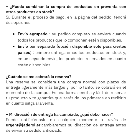
– ¿Puedo combinar la compra de productos en preventa con
otros productos en stock?
Sí. Durante el proceso de pago, en la página del pedido, tendrá
dos opciones:
Envío agrupado
: su pedido completo se enviará cuando
todos los productos que lo componen estén disponibles.
Envío por separado (opción disponible solo para ciertos
países)
: primero entregaremos los productos en stock y,
en un segundo envío, los productos reservados en cuanto
estén disponibles.
¿Cuándo se me cobrará la reserva?
Una reserva se considera una compra normal con plazos de
entrega ligeramente más largos y, por lo tanto, se cobrará en el
momento de la compra. Es una forma sencilla y fácil de reservar
tu producto y te garantiza que serás de los primeros en recibirlo
en cuanto salga a la venta.
– Mi dirección de entrega ha cambiado, ¿qué debo hacer?
Puede notificárnoslo en cualquier momento a través de
urgent@jaderoller;
cambiaremos su dirección de entrega antes
de enviar su pedido anticipado.