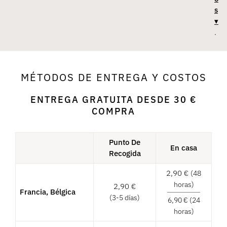
s
▾
.
MÉTODOS DE ENTREGA Y COSTOS
ENTREGA GRATUITA DESDE
30
€
COMPRA
Punto De
En casa
Recogida
2,90
€
(48
horas)
2,90
€
Francia, Bélgica
(3-5 días)
6,90
€
(24
horas)