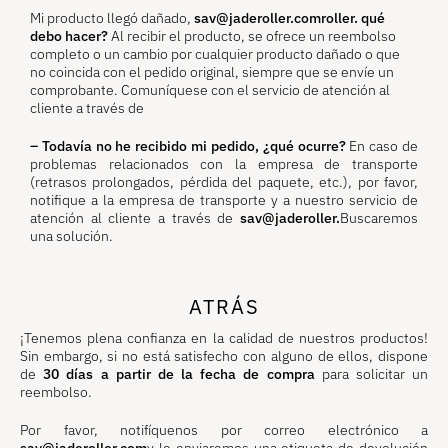
Mi producto llegó dañado,
sav@jaderoller.comroller.
qué
debo hacer?
Al recibir el producto, se ofrece un reembolso
completo o un cambio por cualquier producto dañado o que
no coincida con el pedido original, siempre que se envíe un
comprobante. Comuníquese con el servicio de atención al
cliente a través de
– Todavía no he recibido mi pedido, ¿qué ocurre?
En caso de
problemas relacionados con la empresa de transporte
(retrasos prolongados, pérdida del paquete, etc.), por favor,
notifique a la empresa de transporte y a nuestro servicio de
atención al cliente a través de
sav@jaderoller.
Buscaremos
una solución.
ATRÁS
¡Tenemos plena confianza en la calidad de nuestros productos!
Sin embargo, si no está satisfecho con alguno de ellos, dispone
de
30 días a partir de la fecha de compra
para solicitar un
reembolso.
Por favor, notifíquenos por correo electrónico a