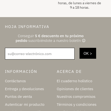
horas, de lunes a viernes de
9 a 18 horas.
HOJA INFORMATIVA
Conseguir
5
€
descuento en tu próximo
pedido
suscribiéndote a nuestro boletín 😌
su@correo-electrónico.com
INFORMACIÓN
ACERCA DE
Contáctanos
El cuaderno holístico
Entrega y devoluciones
Opiniones de clientes
Puntos de venta
Nuestros compromisos
Autenticar mi producto
Términos y condiciones