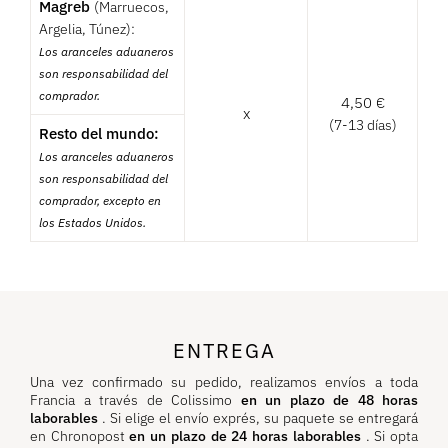
Magreb
(Marruecos,
Argelia, Túnez):
Los aranceles aduaneros
son responsabilidad del
comprador.
4,50
€
x
(7-13 días)
Resto del mundo:
Los aranceles aduaneros
son responsabilidad del
comprador, excepto en
los Estados Unidos.
ENTREGA
Una vez confirmado su pedido, realizamos envíos a toda
Francia a través de Colissimo
en un plazo de 48 horas
laborables
. Si elige el envío exprés, su paquete se entregará
en Chronopost
en un plazo de 24 horas laborables
. Si opta