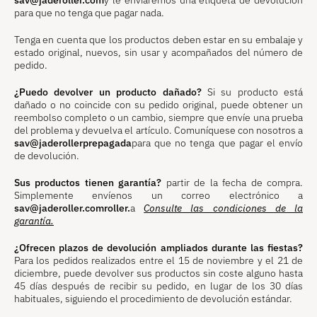
sav@jaderoller.com
y le enviaremos una etiqueta de devolución
para que no tenga que pagar nada.
Tenga en cuenta que los productos deben estar en su embalaje y
estado original, nuevos, sin usar y acompañados del número de
pedido.
¿Puedo devolver un producto dañado?
Si su producto está
dañado o no coincide con su pedido original, puede obtener un
reembolso completo o un cambio, siempre que envíe una prueba
del problema y devuelva el artículo. Comuníquese con nosotros a
sav@jaderollerprepagada
para que no tenga que pagar el envío
de devolución.
Sus productos tienen garantía?
partir de la fecha de compra.
Simplemente envíenos un correo electrónico a
sav@jaderoller.comroller.
a
Consulte las condiciones de la
garantía.
¿Ofrecen plazos de devolución ampliados durante las fiestas?
Para los pedidos realizados entre el 15 de noviembre y el 21 de
diciembre, puede devolver sus productos sin coste alguno hasta
45 días después de recibir su pedido, en lugar de los 30 días
habituales, siguiendo el procedimiento de devolución estándar.