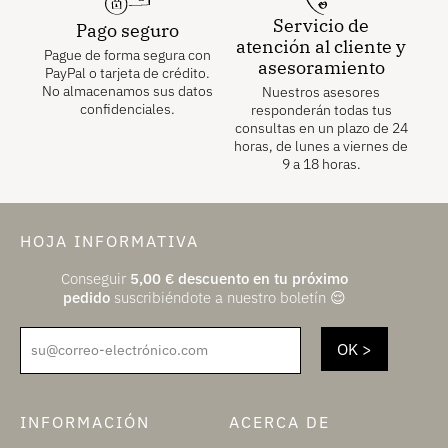
Servicio de
Pago seguro
atención al cliente y
Pague de forma segura con
asesoramiento
PayPal o tarjeta de crédito.
No almacenamos sus datos
Nuestros asesores
confidenciales.
responderán todas tus
consultas en un plazo de 24
horas, de lunes a viernes de
9 a 18 horas.
HOJA INFORMATIVA
Conseguir
5,00
€
descuento en tu próximo
pedido
suscribiéndote a nuestro boletín 😌
su@correo-electrónico.com
INFORMACIÓN
ACERCA DE