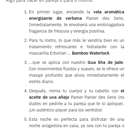
Algo para hacer en pareja o para ti mismo.
En primer lugar, enciende la
vela aromática
energizante de verbena
Panier des Sens.
Inmediatamente, te envolverá una embriagadora
fragancia de frescura y energía positiva.
Para tu rostro, lo que más le vendría bien es un
tratamiento refrescante e hidratante con la
mascarilla Erborian …
Bamboo Waterlock
…que se aplica con nuestro
Gua Sha de jade
.
Con movimientos fluidos y suaves, se le ofrece un
masaje profundo que alivia inmediatamente el
estrés diario.
Después, mima tu cuerpo y tu cabello con
el
aceite de uva añejo
Panier Panier des Sens (no
dudes en pedirle a tu pareja que te lo aplique).
¡Un auténtico placer para los sentidos!
Esta noche es perfecta para disfrutar de una
noche acogedora en casa, ya sea con tu pareja o