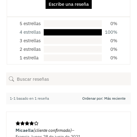
Escribe una reseña
5 estrellas
0%
4 estrellas
100%
3 estrellas
0%
2 estrellas
0%
1 estrella
0%
1-1 basado en 1 reseña
Micaella
(cliente confirmado)
Francia, lunes 28 de junio de 2021