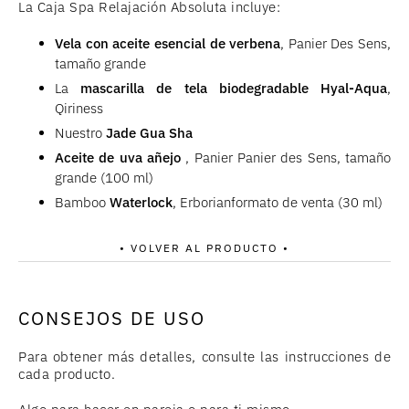
La Caja Spa Relajación Absoluta incluye:
Vela con aceite esencial de verbena
, Panier Des Sens,
tamaño grande
La
mascarilla de tela biodegradable Hyal-Aqua
,
Qiriness
Nuestro
Jade Gua Sha
Aceite de uva añejo
, Panier Panier des Sens, tamaño
grande (100 ml)
Bamboo
Waterlock
, Erborianformato de venta (30 ml)
• VOLVER AL PRODUCTO •
CONSEJOS DE USO
Para obtener más detalles, consulte las instrucciones de
cada producto.