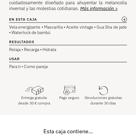
cuidadosamente diseñado para ahuyentar la melancolía
invernal y las molestias cotidianas.
Más información >
+
EN ESTA CAJA
Vela energizante • Mascarilla • Aceite vintage • Gua Sha de jade
• Waterlock de bambú
RESULTADOS
Relaja • Recarga • Hidrata
USAR
Para ti • Como pareja
Entrega gratuita
Pago seguro
Devoluciones gratuitas
desde
30
€
compra
durante 30 días
Esta caja contiene...