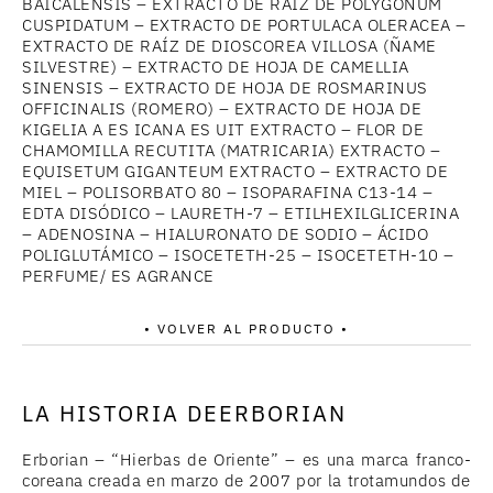
BAICALENSIS – EXTRACTO DE RAÍZ DE POLYGONUM
CUSPIDATUM – EXTRACTO DE PORTULACA OLERACEA –
EXTRACTO DE RAÍZ DE DIOSCOREA VILLOSA (ÑAME
SILVESTRE) – EXTRACTO DE HOJA DE CAMELLIA
SINENSIS – EXTRACTO DE HOJA DE ROSMARINUS
OFFICINALIS (ROMERO) – EXTRACTO DE HOJA DE
KIGELIA A ES ICANA ES UIT EXTRACTO – FLOR DE
CHAMOMILLA RECUTITA (MATRICARIA) EXTRACTO –
EQUISETUM GIGANTEUM EXTRACTO – EXTRACTO DE
MIEL – POLISORBATO 80 – ISOPARAFINA C13-14 –
EDTA DISÓDICO – LAURETH-7 – ETILHEXILGLICERINA
– ADENOSINA – HIALURONATO DE SODIO – ÁCIDO
POLIGLUTÁMICO – ISOCETETH-25 – ISOCETETH-10 –
PERFUME/ ES AGRANCE
• VOLVER AL PRODUCTO •
LA HISTORIA DEERBORIAN
Erborian – “Hierbas de Oriente” – es una marca franco-
coreana creada en marzo de 2007 por la trotamundos de