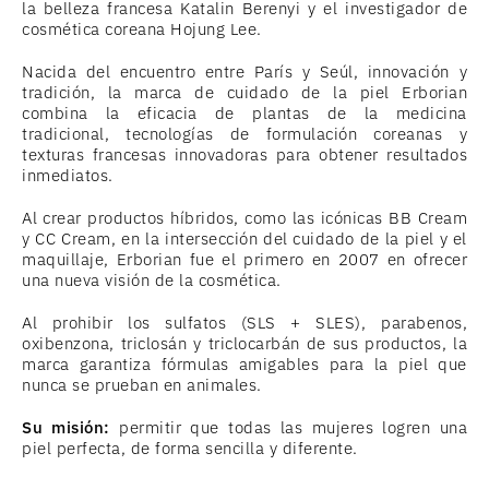
la belleza francesa Katalin Berenyi y el investigador de
cosmética coreana Hojung Lee.
Nacida del encuentro entre París y Seúl, innovación y
tradición, la marca de cuidado de la piel Erborian
combina la eficacia de plantas de la medicina
tradicional, tecnologías de formulación coreanas y
texturas francesas innovadoras para obtener resultados
inmediatos.
Al crear productos híbridos, como las icónicas BB Cream
y CC Cream, en la intersección del cuidado de la piel y el
maquillaje, Erborian fue el primero en 2007 en ofrecer
una nueva visión de la cosmética.
Al prohibir los sulfatos (SLS + SLES), parabenos,
oxibenzona, triclosán y triclocarbán de sus productos, la
marca garantiza fórmulas amigables para la piel que
nunca se prueban en animales.
Su misión:
permitir que todas las mujeres logren una
piel perfecta, de forma sencilla y diferente.