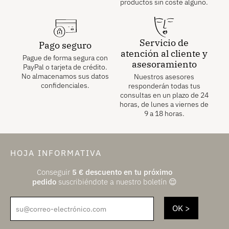
productos sin coste alguno.
Servicio de
Pago seguro
atención al cliente y
Pague de forma segura con
asesoramiento
PayPal o tarjeta de crédito.
No almacenamos sus datos
Nuestros asesores
confidenciales.
responderán todas tus
consultas en un plazo de 24
horas, de lunes a viernes de
9 a 18 horas.
HOJA INFORMATIVA
Conseguir
5
€
descuento en tu próximo
pedido
suscribiéndote a nuestro boletín 😌
su@correo-electrónico.com