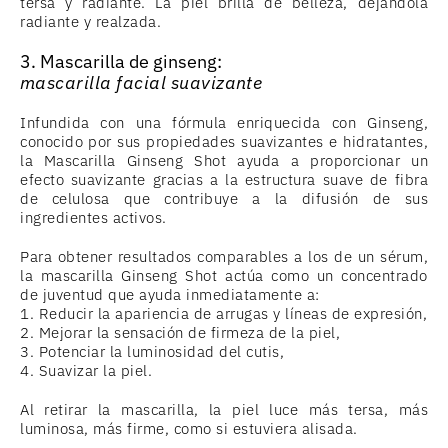
tersa y radiante. La piel brilla de belleza, dejándola
radiante y realzada.
3. Mascarilla de ginseng:
mascarilla facial suavizante
Infundida con una fórmula enriquecida con Ginseng,
conocido por sus propiedades suavizantes e hidratantes,
la Mascarilla Ginseng Shot ayuda a proporcionar un
efecto suavizante gracias a la estructura suave de fibra
de celulosa que contribuye a la difusión de sus
ingredientes activos.
Para obtener resultados comparables a los de un sérum,
la mascarilla Ginseng Shot actúa como un concentrado
de juventud que ayuda inmediatamente a:
1. Reducir la apariencia de arrugas y líneas de expresión,
2. Mejorar la sensación de firmeza de la piel,
3. Potenciar la luminosidad del cutis,
4. Suavizar la piel.
Al retirar la mascarilla, la piel luce más tersa, más
luminosa, más firme, como si estuviera alisada.