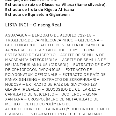
Extracto de raíz de Dioscorea Villosa (ñame silvestre).
Extracto de fruta de Kigelia Africana
Extracto de Equisetum Giganteum
LISTA INCI – Ginseng Real
AGUA/AGUA – BENZOATO DE ALQUILO C12-15 –
TRIGLICÉRIDO CAPRÍLICO/CÁPRICO – GLICERINA –
BUTILENGLICOL – ACEITE DE SEMILLA DE CAMELLIA
JAPONICA – CETEARILALCOHOL – DIMETICONA –
ESTEARATO DE GLICERILO – ACEITE DE SEMILLA DE
MACADAMIA INTEGRIFOLIA – ACEITE DE SEMILLA DE
HELIANTHUS ANNUUS (GIRASOL) – EXTRACTO DE RAÍZ
DE OPHIOPOGON JAPONICUS – EXTRACTO DE
POLYGONATUM OFFICINALE – EXTRACTO DE RAÍZ DE
PANAX GINSENG – EXTRACTO DE SCROPHULARIA
NODOSA – EXTRACTO DE RAÍZ DE GLYCYRRHIZA
GLABRA (REGALIZ) – GLUCÓSIDO DE CETEARILO –
CAPRILATO DE GLICERILO – TOCOFEROL – GOMA
XANTANA – CROSPOLÍMERO DE METACRILATO DE
METILO – CETILO COPOLÍMERO DE
ALCOHOLHIDROXIETILACRILATO/SODIOCRILOILDIMETI
LTAURATO - ESTEARATO DE PEG-100 - ESCUALANO -