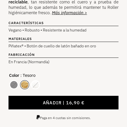
reciclable
, tan resistente como el cuero y a prueba de
humedad, lo que además te permitirá mantener tu Roller
higiénicamente fresco.
Más información >
CARACTERÍSTICAS
Vegano • Robusto • Resistente a la humedad
MATERIALES
Piñatex® • Botón de cuello de latón bañado en oro
FABRICACIÓN
En Francia (Normandía)
Color
: Tesoro
AÑADIR
16,90
€
Paga en 4 cuotas sin comisiones.