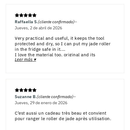
Raffaella S.
(cliente confirmado)
Jueves, 2 de abril de 2026
Very practical and useful, it keeps the tool
protected and dry, so I can put my jade roller
in the fridge safe in it.
I love the material too, original and its
Leer más ▾
sustainability.
Suzanne B.
(cliente confirmado)
Jueves, 29 de enero de 2026
C’est aussi un cadeau très beau et convient
pour ranger le roller de jade après utilisation.