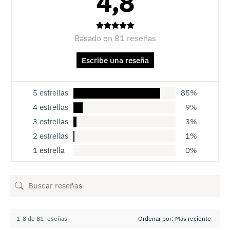
4,8
Basado en 81 reseñas
Escribe una reseña
5 estrellas
85%
4 estrellas
9%
3 estrellas
3%
2 estrellas
1%
1 estrella
0%
1-8 de 81 reseñas