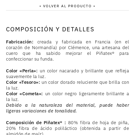
• VOLVER AL PRODUCTO •
COMPOSICIÓN Y DETALLES
Fabricación:
creada y fabricada en Francia (en el
corazón de Normandía) por Clémence, una artesana del
cuero que ha sabido mejorar el Piñatex® para
confeccionar su funda.
Color «Perla»:
un color nacarado y brillante que refleja
suavemente la luz.
Color «Tesoro»:
un color dorado reluciente que brilla con
la luz.
Color «Cometa»:
un color negro ligeramente brillante a
la luz.
Debido a la naturaleza del material, puede haber
ligeras variaciones de tonalidad.
Composición
de Piñatex®
:
80% fibra de hoja de piña,
20% fibra de ácido poliláctico (obtenida a partir de
almidón de maíz).