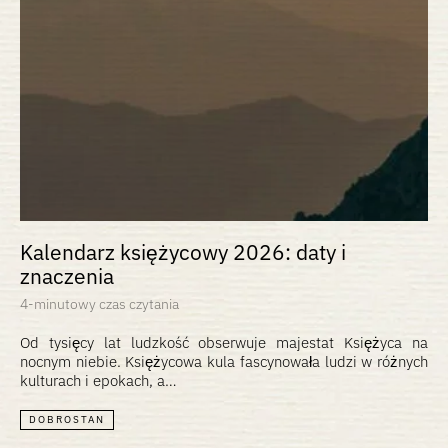
Kalendarz księżycowy 2026: daty i
znaczenia
4-minutowy czas czytania
Od tysięcy lat ludzkość obserwuje majestat Księżyca na
nocnym niebie. Księżycowa kula fascynowała ludzi w różnych
kulturach i epokach, a…
DOBROSTAN