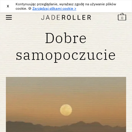
Kontynuując przeglądanie, wyrażasz zgodę na używanie plików
BEZPŁATNE ZWROTY PRZEZ 30 DNI
30
€
X
cookie. 🍪
Zarządzaj plikami cookie >
0
Dobre
samopoczucie