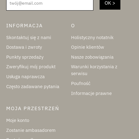
twój@email.com
INFORMACJA
O
Skontaktuj się z nami
Holistyczny notatnik
Dostawa i zwroty
Opinie klientów
Punkty sprzedaży
Nasze zobowiązania
Zweryfikuj mój produkt
Warunki korzystania z
serwisu
Usługa naprawcza
Poufność
Często zadawane pytania
Informacje prawne
MOJA PRZESTRZEŃ
Moje konto
Zostanie ambasadorem