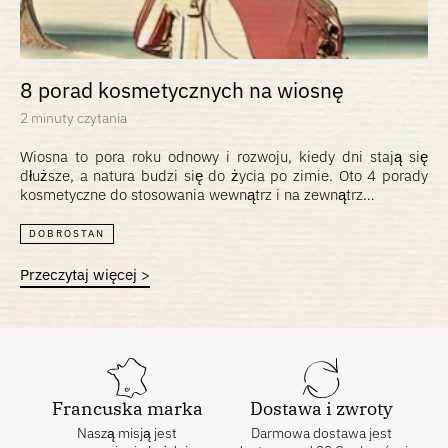
8 porad kosmetycznych na wiosnę
2 minuty czytania
Wiosna to pora roku odnowy i rozwoju, kiedy dni stają się
dłuższe, a natura budzi się do życia po zimie. Oto 4 porady
kosmetyczne do stosowania wewnątrz i na zewnątrz…
DOBROSTAN
Przeczytaj więcej >
Francuska marka
Dostawa i zwroty
Naszą misją jest
Darmowa dostawa jest