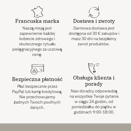
Francuska marka
Dostawa i zwroty
Naszą misją jest
Darmowa dostawa jest
zapewnienie każdej
dostępna od
30
€
zakupów i
kobiecie zdrowego i
masz 30 dni na bezpłatny
skutecznego rytuału
zwrot produktów.
pielęgnacyjnego za uczciwą
cenę.
Obsługa klienta i
Bezpieczna płatność
porady
Płać bezpiecznie przez
Nasi doradcy odpowiedzą
PayPal lub kartę kredytową.
na wszystkie Twoje pytania
Nie przechowujemy
w ciągu 24 godzin, od
żadnych Twoich poufnych
poniedziałku do piątku w
danych.
godzinach 9:00-18:00.