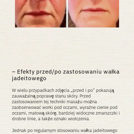
Efekty przed/po zastosowaniu wałka
jadeitowego
W wielu przypadkach zdjęcia „przed i po” pokazują
zauważalną poprawę stanu skóry. Przed
zastosowaniem tej techniki masażu można
zaobserwować worki pod oczami, wyraźne cienie pod
oczami, matową skórę, bardziej widoczne zmarszczki i
drobne linie, a także oznaki wiotczenia.
Jednak po regularnym stosowaniu wałka jadeitowego