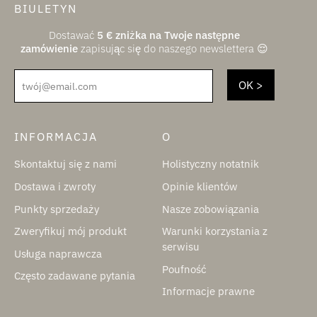
BIULETYN
Dostawać
5
€
zniżka na Twoje następne
zamówienie
zapisując się do naszego newslettera 😌
twój@email.com
INFORMACJA
O
Skontaktuj się z nami
Holistyczny notatnik
Dostawa i zwroty
Opinie klientów
Punkty sprzedaży
Nasze zobowiązania
Zweryfikuj mój produkt
Warunki korzystania z
serwisu
Usługa naprawcza
Poufność
Często zadawane pytania
Informacje prawne