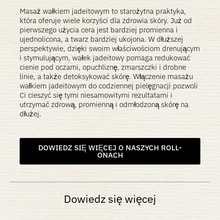
Masaż wałkiem jadeitowym to starożytna praktyka,
która oferuje wiele korzyści dla zdrowia skóry. Już od
pierwszego użycia cera jest bardziej promienna i
ujednolicona, a twarz bardziej ukojona. W dłuższej
perspektywie, dzięki swoim właściwościom drenującym
i stymulującym, wałek jadeitowy pomaga redukować
cienie pod oczami, opuchliznę, zmarszczki i drobne
linie, a także detoksykować skórę. Włączenie masażu
wałkiem jadeitowym do codziennej pielęgnacji pozwoli
Ci cieszyć się tymi niesamowitymi rezultatami i
utrzymać zdrową, promienną i odmłodzoną skórę na
dłużej.
DOWIEDZ SIĘ WIĘCEJ O NASZYCH ROLL-
ONACH
Dowiedz się więcej