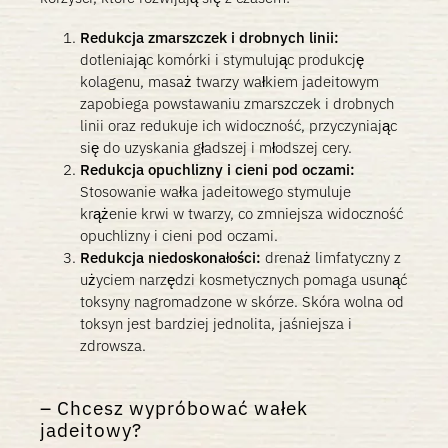
Redukcja zmarszczek i drobnych linii:
dotleniając komórki i stymulując produkcję
kolagenu, masaż twarzy wałkiem jadeitowym
zapobiega powstawaniu zmarszczek i drobnych
linii oraz redukuje ich widoczność, przyczyniając
się do uzyskania gładszej i młodszej cery.
Redukcja opuchlizny i cieni pod oczami:
Stosowanie wałka jadeitowego stymuluje
krążenie krwi w twarzy, co zmniejsza widoczność
opuchlizny i cieni pod oczami.
Redukcja niedoskonałości:
drenaż limfatyczny z
użyciem narzędzi kosmetycznych pomaga usunąć
toksyny nagromadzone w skórze. Skóra wolna od
toksyn jest bardziej jednolita, jaśniejsza i
zdrowsza.
Chcesz wypróbować wałek
jadeitowy?