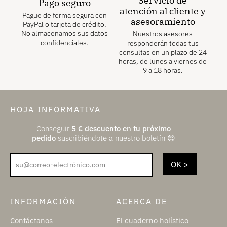
Servicio de
Pago seguro
atención al cliente y
Pague de forma segura con
asesoramiento
PayPal o tarjeta de crédito.
No almacenamos sus datos
Nuestros asesores
confidenciales.
responderán todas tus
consultas en un plazo de 24
horas, de lunes a viernes de
9 a 18 horas.
HOJA INFORMATIVA
Conseguir
5
€
descuento en tu próximo
pedido
suscribiéndote a nuestro boletín 😌
su@correo-electrónico.com
INFORMACIÓN
ACERCA DE
Contáctanos
El cuaderno holístico