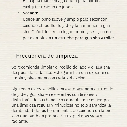
Enjuague bien con agua tibia para eliminar
cualquier residuo de jabón.
Secado:
Utilice un paño suave y limpio para secar con
cuidado el rodillo de jade y la herramienta gua
sha. Guárdelos en un lugar limpio y seco, como
por ejemplo en
un estuche para gua sha y roller
.
Frecuencia de limpieza
Se recomienda limpiar el rodillo de jade y el gua sha
después de cada uso. Esto garantiza una experiencia
limpia y placentera con cada aplicación.
Siguiendo estos sencillos pasos, mantendrás tu rodillo
de jade y gua sha en excelentes condiciones y
disfrutarás de sus beneficios durante mucho tiempo.
Una limpieza regular y minuciosa no solo garantiza la
durabilidad de tus herramientas de cuidado de la piel,
sino que también promueve una piel más sana y
radiante.