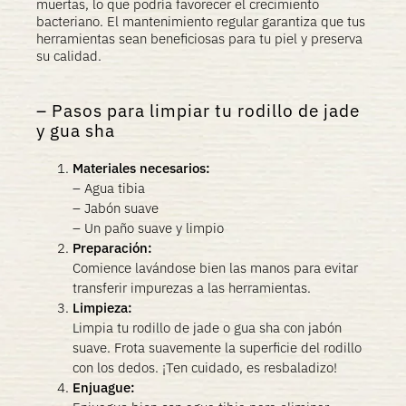
muertas, lo que podría favorecer el crecimiento
bacteriano. El mantenimiento regular garantiza que tus
herramientas sean beneficiosas para tu piel y preserva
su calidad.
Pasos para limpiar tu rodillo de jade
y gua sha
Materiales necesarios:
– Agua tibia
– Jabón suave
– Un paño suave y limpio
Preparación:
Comience lavándose bien las manos para evitar
transferir impurezas a las herramientas.
Limpieza:
Limpia tu rodillo de jade o gua sha con jabón
suave. Frota suavemente la superficie del rodillo
con los dedos. ¡Ten cuidado, es resbaladizo!
Enjuague: