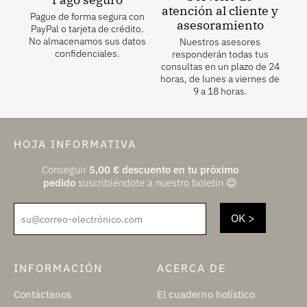
atención al cliente y
Pague de forma segura con
asesoramiento
PayPal o tarjeta de crédito.
No almacenamos sus datos
Nuestros asesores
confidenciales.
responderán todas tus
consultas en un plazo de 24
horas, de lunes a viernes de
9 a 18 horas.
HOJA INFORMATIVA
Conseguir
5,00
€
descuento en tu próximo
pedido
suscribiéndote a nuestro boletín 😌
su@correo-electrónico.com
INFORMACIÓN
ACERCA DE
Contáctanos
El cuaderno holístico