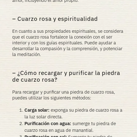
amor, incluyendo el amor propio.
Cuarzo rosa y espiritualidad
En cuanto a sus propiedades espirituales, se considera
que el cuarzo rosa fortalece la conexión con el ser
interior y con los guías espirituales. Puede ayudar a
desarrollar la compasión y la comprensión, y potenciar
la meditación.
¿Cómo recargar y purificar la piedra
de cuarzo rosa?
Para recargar y purificar una piedra de cuarzo rosa,
puedes utilizar los siguientes métodos:
Carga solar:
exponga su piedra de cuarzo rosa a
la luz solar directa.
Purificación con agua:
sumerge tu piedra de
cuarzo rosa en agua de manantial.
Purificación con sal:
Sumerge tu piedra de